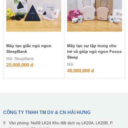
Máy tạo giấc ngủ ngon
Máy tạo sự tập trung cho
SleepBank
trẻ và giúp ngủ ngon Focus
Sleep
Mã: SleepBank
Mã:
20,000,000
đ
40,000,000
đ
CÔNG TY TNHH TM DV & CN HẢI HƯNG
Văn phòng: No08 LK24 Khu đất dịch vụ LK20A, LK20B, P.