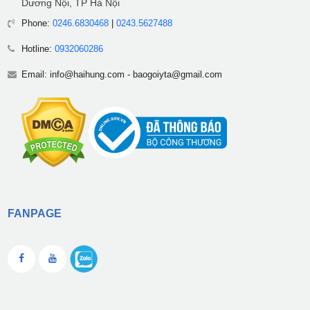
Dương Nội, TP Hà Nội
Phone:
0246.6830468
|
0243.5627488
Hotline:
0932060286
Email:
info@haihung.com
-
baogoiyta@gmail.com
FANPAGE