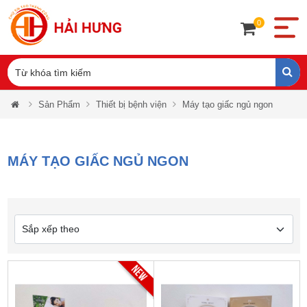
0
Sản Phẩm
Thiết bị bệnh viện
Máy tạo giấc ngủ ngon
MÁY TẠO GIẤC NGỦ NGON