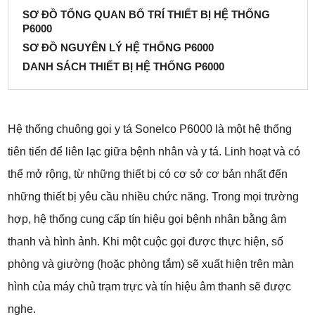
SƠ ĐỒ TỔNG QUAN BỐ TRÍ THIẾT BỊ HỆ THỐNG
P6000
SƠ ĐỒ NGUYÊN LÝ HỆ THỐNG P6000
DANH SÁCH THIẾT BỊ HỆ THỐNG P6000
Hệ thống chuông gọi y tá Sonelco P6000 là một hệ thống
tiên tiến để liên lạc giữa bệnh nhân và y tá. Linh hoạt và có
thể mở rộng, từ những thiết bị có cơ sở cơ bản nhất đến
những thiết bị yêu cầu nhiều chức năng. Trong mọi trường
hợp, hệ thống cung cấp tín hiệu gọi bệnh nhân bằng âm
thanh và hình ảnh. Khi một cuộc gọi được thực hiện, số
phòng và giường (hoặc phòng tắm) sẽ xuất hiện trên màn
hình của máy chủ trạm trực và tín hiệu âm thanh sẽ được
nghe.