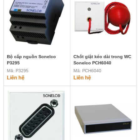
Bộ cấp nguồn Sonelco
Chốt giật kéo dài trong WC
P3295
Sonelco PCH6040
Mã: P3295
Mã: PCH6040
Liên hệ
Liên hệ