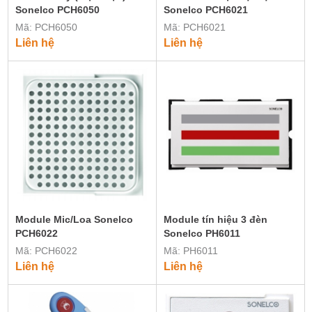
Sonelco PCH6050
Sonelco PCH6021
Mã: PCH6050
Mã: PCH6021
Liên hệ
Liên hệ
Module Mic/Loa Sonelco
Module tín hiệu 3 đèn
PCH6022
Sonelco PH6011
Mã: PCH6022
Mã: PH6011
Liên hệ
Liên hệ