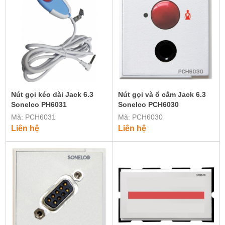
Nút gọi kéo dài Jack 6.3
Nút gọi và ổ cắm Jack 6.3
Sonelco PH6031
Sonelco PCH6030
Mã: PCH6031
Mã: PCH6030
Liên hệ
Liên hệ