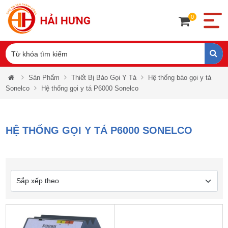
0
Sản Phẩm
Thiết Bị Báo Gọi Y Tá
Hệ thống báo gọi y tá
Sonelco
Hệ thống gọi y tá P6000 Sonelco
HỆ THỐNG GỌI Y TÁ P6000 SONELCO