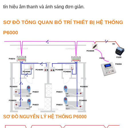
tín hiệu âm thanh và ánh sáng đơn giản.
SƠ ĐỒ TỔNG QUAN BỐ TRÍ THIẾT BỊ HỆ THỐNG
P6000
SƠ ĐỒ NGUYÊN LÝ HỆ THỐNG P6000