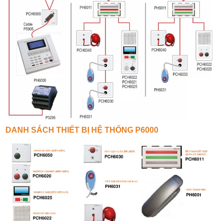
DANH SÁCH THIẾT BỊ HỆ THỐNG P6000