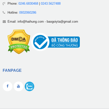
Phone:
0246.6830468
|
0243.5627488
Hotline:
0932060286
Email:
info@haihung.com
-
baogoiyta@gmail.com
FANPAGE