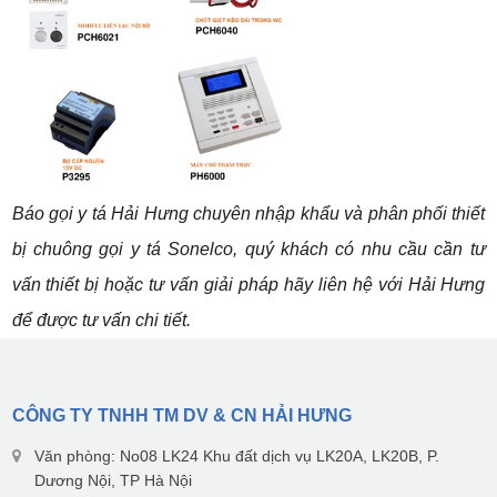
Báo gọi y tá Hải Hưng chuyên nhập khẩu và phân phối thiết
bị chuông gọi y tá Sonelco, quý khách có nhu cầu cần tư
vấn thiết bị hoặc tư vấn giải pháp hãy liên hệ với Hải Hưng
để được tư vấn chi tiết.
CÔNG TY TNHH TM DV & CN HẢI HƯNG
Văn phòng: No08 LK24 Khu đất dịch vụ LK20A, LK20B, P.
Dương Nội, TP Hà Nội