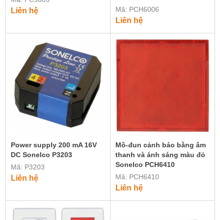
Mã: PCH6006
Liên hệ
Liên hệ
Power supply 200 mA 16V
Mô-đun cảnh báo bằng âm
DC Sonelco P3203
thanh và ánh sáng màu đỏ
Sonelco PCH6410
Mã: P3203
Mã: PCH6410
Liên hệ
Liên hệ