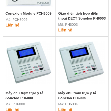
Conexion Module PCH6009
Giao diện tích hợp điện
thoại DECT Sonelco PH6003
Mã: PCH6009
Mã: PH6003
Liên hệ
Liên hệ
Máy chủ trạm trực y tá
Máy chủ trạm trực y tá
Sonelco PH6000
Sonelco PH6004
Mã: PH6000
Mã: PH6004
Liên hệ
Liên hệ