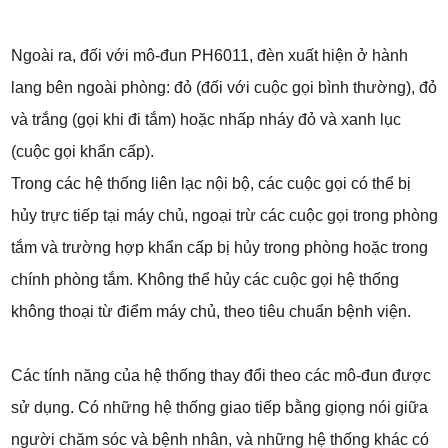
Ngoài ra, đối với mô-đun PH6011, đèn xuất hiện ở hành
lang bên ngoài phòng: đỏ (đối với cuộc gọi bình thường), đỏ
và trắng (gọi khi đi tắm) hoặc nhấp nháy đỏ và xanh lục
(cuộc gọi khẩn cấp).
Trong các hệ thống liên lạc nội bộ, các cuộc gọi có thể bị
hủy trực tiếp tại máy chủ, ngoại trừ các cuộc gọi trong phòng
tắm và trường hợp khẩn cấp bị hủy trong phòng hoặc trong
chính phòng tắm. Không thể hủy các cuộc gọi hệ thống
không thoại từ điểm máy chủ, theo tiêu chuẩn bệnh viện.
Các tính năng của hệ thống thay đổi theo các mô-đun được
sử dụng. Có những hệ thống giao tiếp bằng giọng nói giữa
người chăm sóc và bệnh nhân, và những hệ thống khác có