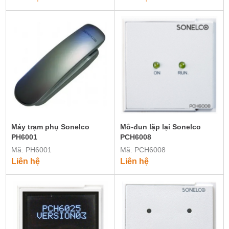
Máy trạm phụ Sonelco
Mô-đun lặp lại Sonelco
PH6001
PCH6008
Mã: PH6001
Mã: PCH6008
Liên hệ
Liên hệ