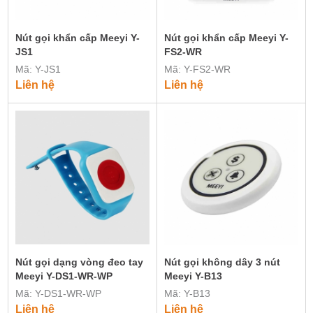
Nút gọi khẩn cấp Meeyi Y-
Nút gọi khẩn cấp Meeyi Y-
JS1
FS2-WR
Mã: Y-JS1
Mã: Y-FS2-WR
Liên hệ
Liên hệ
Nút gọi dạng vòng đeo tay
Nút gọi không dây 3 nút
Meeyi Y-DS1-WR-WP
Meeyi Y-B13
Mã: Y-DS1-WR-WP
Mã: Y-B13
Liên hệ
Liên hệ