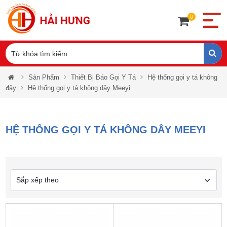
0
Sản Phẩm
Thiết Bị Báo Gọi Y Tá
Hệ thống gọi y tá không
đây
Hệ thống gọi y tá không dây Meeyi
HỆ THỐNG GỌI Y TÁ KHÔNG DÂY MEEYI