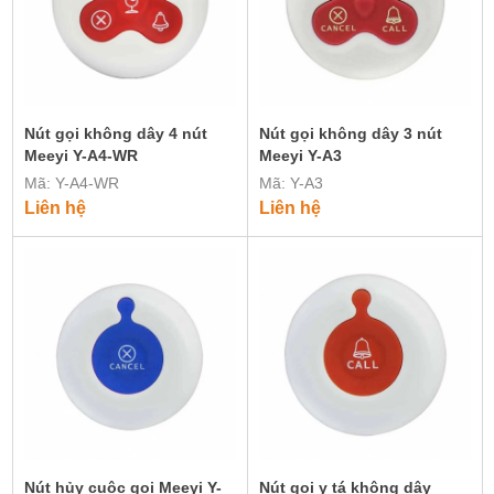
Nút gọi không dây 4 nút
Nút gọi không dây 3 nút
Meeyi Y-A4-WR
Meeyi Y-A3
Mã: Y-A4-WR
Mã: Y-A3
Liên hệ
Liên hệ
Nút hủy cuộc gọi Meeyi Y-
Nút gọi y tá không dây