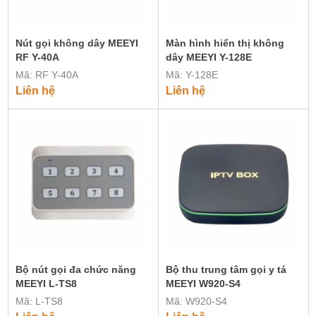
Nút gọi không dây MEEYI
Màn hình hiển thị không
RF Y-40A
dây MEEYI Y-128E
Mã: RF Y-40A
Mã: Y-128E
Liên hệ
Liên hệ
Bộ nút gọi đa chức năng
Bộ thu trung tâm gọi y tá
MEEYI L-TS8
MEEYI W920-S4
Mã: L-TS8
Mã: W920-S4