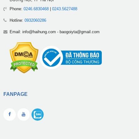
Phone:
0246.6830468
|
0243.5627488
Hotline:
0932060286
Email:
info@haihung.com
-
baogoiyta@gmail.com
FANPAGE