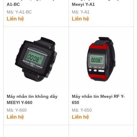
A1-BC
Meeyi Y-A1
Mã: Y-A1-BC
Mã: Y-A1
Liên hệ
Liên hệ
Máy nhắn tin không dây
Máy nhắn tin Meeyi RF Y-
MEEYI Y-660
650
Mã: Y-660
Mã: Y-650
Liên hệ
Liên hệ