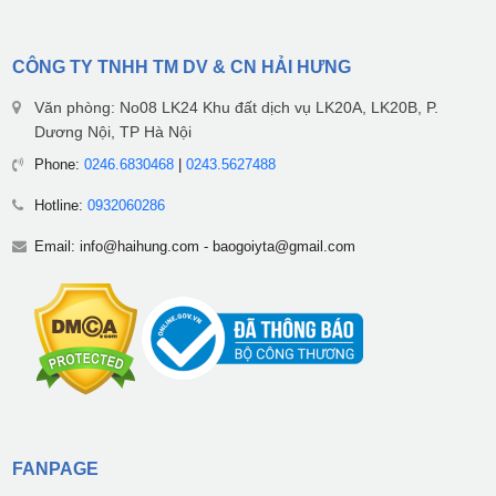
CÔNG TY TNHH TM DV & CN HẢI HƯNG
Văn phòng: No08 LK24 Khu đất dịch vụ LK20A, LK20B, P.
Dương Nội, TP Hà Nội
Phone:
0246.6830468
|
0243.5627488
Hotline:
0932060286
Email:
info@haihung.com
-
baogoiyta@gmail.com
FANPAGE