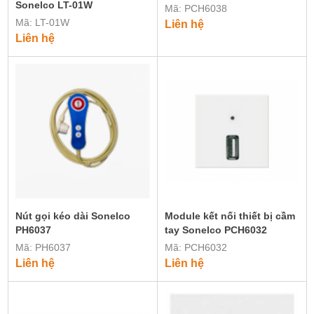
Sonelco LT-01W
Mã: PCH6038
Mã: LT-01W
Liên hệ
Liên hệ
Nút gọi kéo dài Sonelco
Module kết nối thiết bị cầm
PH6037
tay Sonelco PCH6032
Mã: PH6037
Mã: PCH6032
Liên hệ
Liên hệ