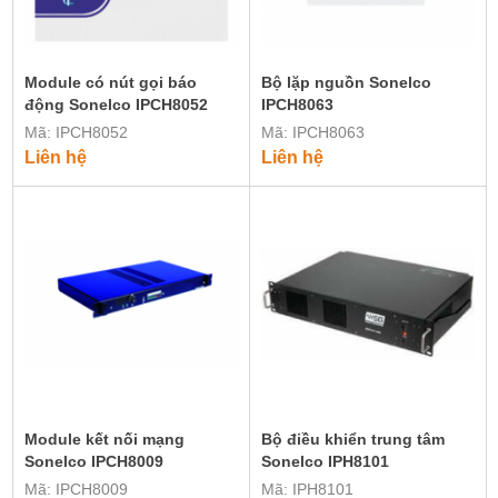
Module có nút gọi báo
Bộ lặp nguồn Sonelco
động Sonelco IPCH8052
IPCH8063
Mã: IPCH8052
Mã: IPCH8063
Liên hệ
Liên hệ
Module kết nối mạng
Bộ điều khiển trung tâm
Sonelco IPCH8009
Sonelco IPH8101
Mã: IPCH8009
Mã: IPH8101