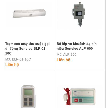
Trạm sạc máy thu cuộc gọi
Bộ lặp và khuếch đại tín
di động Sonelco BLP-01-
hiệu Sonelco ALP-600
10C
Mã: ALP-600
Mã: BLP-01-10C
Liên hệ
Liên hệ