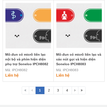
Mô-đun có micrô liên lạc
Mô-đun có micrô liên lạc và
nội bộ và phím hiện diện
các nút gọi và hiện diện
phụ trợ Sonelco IPCH8082
Sonelco IPCH8083
Mã: IPCH8082
Mã: IPCH8083
Liên hệ
Liên hệ
1
2
3
4