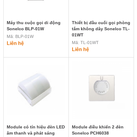
Máy thu cuộc gọi di động
Thiết bị đầu cuối gọi phòng
Sonelco BLP-01W
tắm không dây Sonelco TL-
01WT
Mã: BLP-01W
Mã: TL-01WT
Liên hệ
Liên hệ
Module có tín hiệu đèn LED
Module điều khiển 2 đèn
âm thanh và phát sáng
Sonelco PCH6038