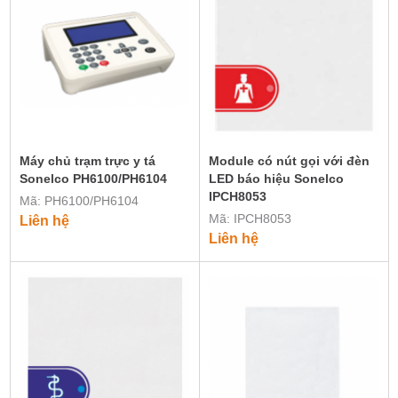
Máy chủ trạm trực y tá
Module có nút gọi với đèn
Sonelco PH6100/PH6104
LED báo hiệu Sonelco
IPCH8053
Mã: PH6100/PH6104
Mã: IPCH8053
Liên hệ
Liên hệ