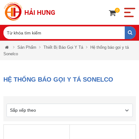
0
Sản Phẩm
Thiết Bị Báo Gọi Y Tá
Hệ thống báo gọi y tá
Sonelco
HỆ THỐNG BÁO GỌI Y TÁ SONELCO