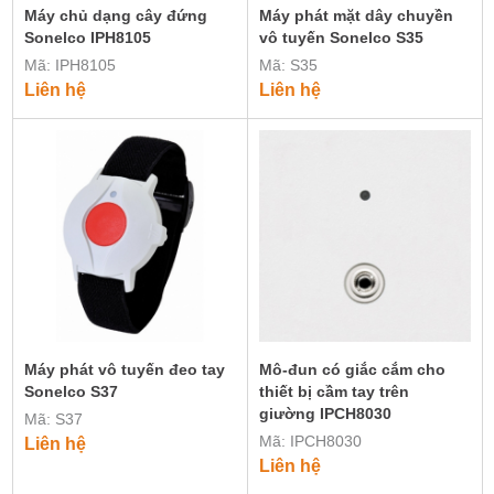
Máy chủ dạng cây đứng
Máy phát mặt dây chuyền
Sonelco IPH8105
vô tuyến Sonelco S35
Mã: IPH8105
Mã: S35
Liên hệ
Liên hệ
Máy phát vô tuyến đeo tay
Mô-đun có giắc cắm cho
Sonelco S37
thiết bị cầm tay trên
giường IPCH8030
Mã: S37
Mã: IPCH8030
Liên hệ
Liên hệ