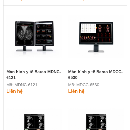
Màn hình y tế Barco MDNC-
Màn hình y tế Barco MDCC-
6121
6530
Mã: MDNC-6121
Mã: MDCC-6530
Liên hệ
Liên hệ