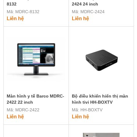
8132
2424 24 inch
Mã: MDRC-8132
Mã: MDRC-2424
Liên hệ
Liên hệ
Màn hình y tế Barco MDRC-
Bộ điều khiển hiển thị màn
2422 22 inch
hình tivi HH-BOXTV
Mã: MDRC-2422
Mã: HH-BOXTV
Liên hệ
Liên hệ