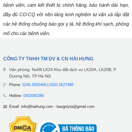
bệnh viện, cam kết thiết bị chính hãng, bảo hành dài hạn,
đầy đủ CO-CQ với nền tảng kinh nghiệm tư vấn và lắp đặt
các hệ thống chuông báo gọi y tá, hệ thống khí sạch, phòng
mổ cho các bệnh viện.
CÔNG TY TNHH TM DV & CN HẢI HƯNG
Văn phòng: No08 LK24 Khu đất dịch vụ LK20A, LK20B, P.
Dương Nội, TP Hà Nội
Phone:
0246.6830468
|
0243.5627488
Hotline:
0932060286
Email:
info@haihung.com
-
baogoiyta@gmail.com