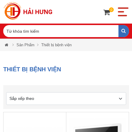
0
Sản Phẩm
Thiết bị bệnh viện
THIẾT BỊ BỆNH VIỆN