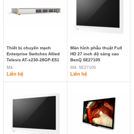
Thiết bị chuyển mạch
Màn hình phẫu thuật Full
Enterprise Switches Allied
HD 27 inch độ sáng cao
Telesis AT-x230-28GP-E51
BenQ SE27105
Mã:
Mã: SE27105
Liên hệ
Liên hệ