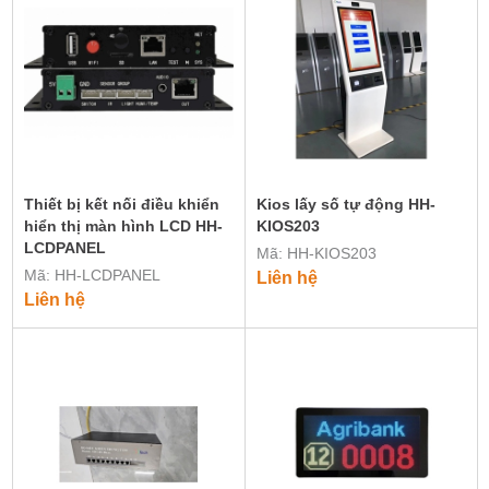
Thiết bị kết nối điều khiển
Kios lấy số tự động HH-
hiển thị màn hình LCD HH-
KIOS203
LCDPANEL
Mã: HH-KIOS203
Mã: HH-LCDPANEL
Liên hệ
Liên hệ