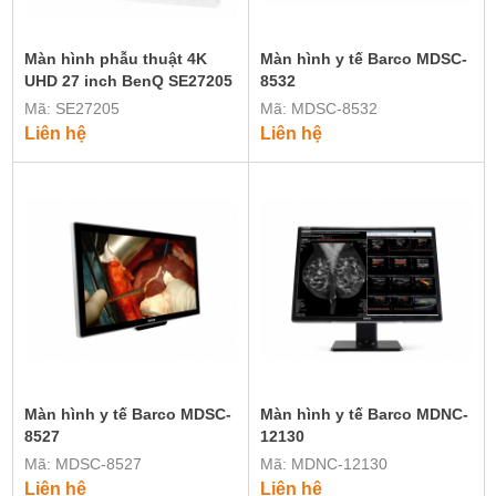
Màn hình phẫu thuật 4K
Màn hình y tế Barco MDSC-
UHD 27 inch BenQ SE27205
8532
Mã: SE27205
Mã: MDSC-8532
Liên hệ
Liên hệ
Màn hình y tế Barco MDSC-
Màn hình y tế Barco MDNC-
8527
12130
Mã: MDSC-8527
Mã: MDNC-12130
Liên hệ
Liên hệ