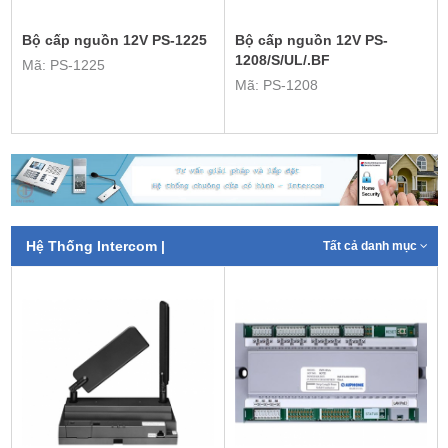
Bộ cấp nguồn 12V PS-1225
Bộ cấp nguồn 12V PS-
1208/S/UL/.BF
Mã: PS-1225
Mã: PS-1208
Hệ Thống Intercom |
Tất cả danh mục