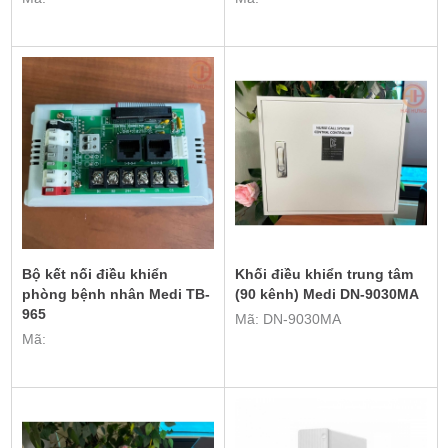
Bộ kết nối điều khiển
Khối điều khiển trung tâm
phòng bệnh nhân Medi TB-
(90 kênh) Medi DN-9030MA
965
Mã: DN-9030MA
Mã: