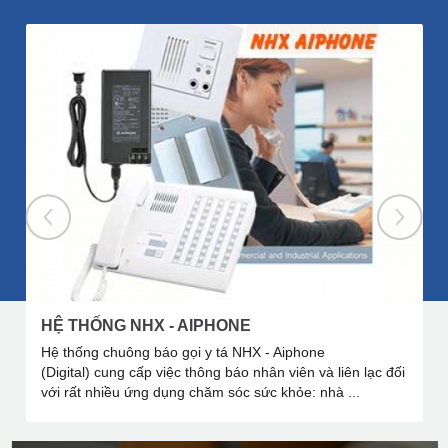
HỆ THỐNG NHX - AIPHONE
Hệ thống chuông báo gọi y tá NHX - Aiphone
(Digital) cung cấp việc thông báo nhân viên và liên lạc đối
với rất nhiều ứng dụng chăm sóc sức khỏe: nhà ...