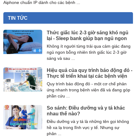
đặc biệt tại 1 số tụ điểm ...
TIN TỨC
Thức giấc lúc 2-3 giờ sáng khó ngủ
lại - Sleep bank giúp bạn ngủ ngon
Không ít người từng trải qua cảm giác đang
ngủ ngon bỗng nhiên tỉnh giấc lúc 2-3 giờ
sáng và sau ...
Hiệu quả của quy trình báo động đỏ -
Thực tế triển khai tại các bệnh viện
Quy trình báo động đỏ - một cơ chế phản
ứng nhanh trong bệnh viện đã và đang góp
phần cứu ...
So sánh: Điều dưỡng và y tá khác
nhau thế nào?
Điều dưỡng và y tá là những tên gọi không
hề xa lạ trong lĩnh vực y tế. Nhưng sự
phân ...