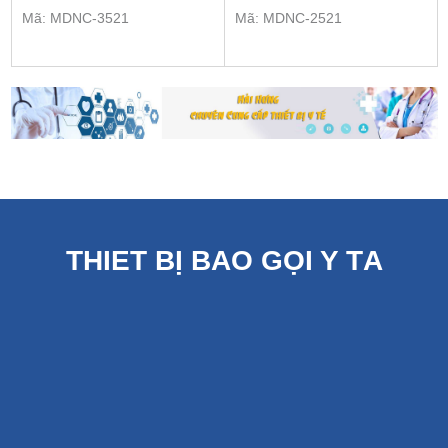
Mã: MDNC-3521
Mã: MDNC-2521
THIẾT BỊ BÁO GỌI Y TÁ