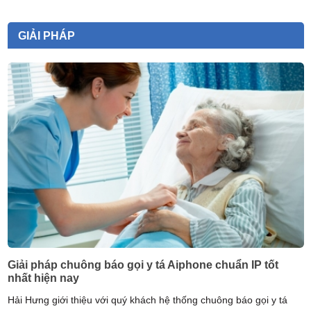
GIẢI PHÁP
Giải pháp quản lý bệnh nhân cho bệnh viện trong mùa
dịch Covid-19
Hiện này dịch bệnh Covid 19 đang ngày càng gia tăng tại nước ta,