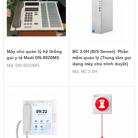
Máy chủ quản lý hệ thống
BC 3.0H (B/S Server): Phần
gọi y tá Medi DN-9020MS
mềm quản lý (Trung tâm gọi
dạng máy chủ trình duyệt)
Mã: DN-9020MS
Mã: BC 3.0H