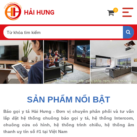
0
SẢN PHẨM NỔI BẬT
Báo gọi y tá Hải Hưng - Đơn vị chuyên phân phối và tư vấn
lắp đặt hệ thống chuông báo gọi y tá, hệ thống Intercom,
chuông cửa có hình, hệ thống trình chiếu, hệ thống âm
thanh uy tín số #1 tại Việt Nam