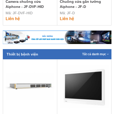
Camera chuông cửa
Chuông cửa gắn tường
Aiphone - JF-DVF-HID
Aiphone - JF-D
Mã: JF-DVF-HID
Mã: JF-D
Liên hệ
Liên hệ
Thiết bị bệnh viện
Tất cả danh mục