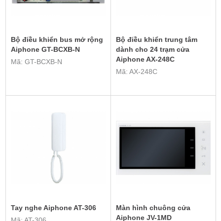
Bộ điều khiển bus mở rộng
Bộ điều khiển trung tâm
Aiphone GT-BCXB-N
dành cho 24 trạm cửa
Aiphone AX-248C
Mã: GT-BCXB-N
Mã: AX-248C
Tay nghe Aiphone AT-306
Màn hình chuông cửa
Aiphone JV-1MD
Mã: AT-306