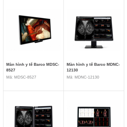
Màn hình y tế Barco MDSC-
Màn hình y tế Barco MDNC-
8527
12130
Mã: MDSC-8527
Mã: MDNC-12130