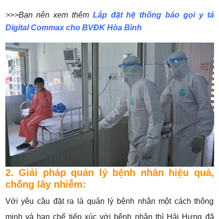
>>>Bạn nên xem thêm
Lắp đặt hệ thống báo gọi y tá
Digital Commax cho BVĐK Hòa Bình
2. Giải pháp quản lý bệnh nhân hiệu quả,
chống lây nhiễm:
Với yêu cầu đặt ra là quản lý bệnh nhân một cách thông
minh và hạn chế tiếp xúc với bệnh nhân thì Hải Hưng đã