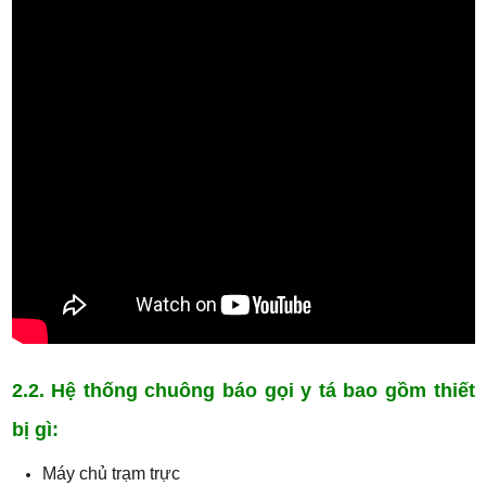
2.2. Hệ thống chuông báo gọi y tá bao gồm thiết
bị gì:
Máy chủ trạm trực