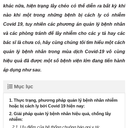
khác nữa, hiện trạng lây chéo có thể diễn ra bất kỳ khi
nào khi một trong những bệnh bị cách ly có nhiễm
Covid 19, tuy nhiên các phương án quản lý bệnh nhân
và các phòng tránh để lây nhiễm cho các y tá hay các
bác sĩ là chưa có, hãy cùng chúng tôi tìm hiểu một cách
quản lý bệnh nhân trong mùa dịch Covid-19 vô cùng
hiệu quả đã được một số bệnh viện lớn đang tiến hành
áp dụng như sau.
Mục lục
1. Thực trạng, phương pháp quản lý bệnh nhân nhiễm
hoặc bị cách ly bởi Covid 19 hiện nay:
2. Giải pháp quản lý bệnh nhân hiệu quả, chống lây
nhiễm:
2.1. Ưu điểm của hệ thống chuông báo gọi y tá: