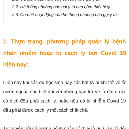
2.2. Hệ thống chuông báo gọi y tá bao gồm thiết bị gì:
2.3. Cơ chế hoạt động của hệ thống chuông báo gọi y tá:
1. Thực trạng, phương pháp quản lý bệnh
nhân nhiễm hoặc bị cách ly bởi Covid 19
hiện nay:
Hiện nay khi các du học sinh hay các bất kỳ ai khi trở về từ
nước ngoài, đặc biệt đối với những bạn trở về từ đất nước
có dịch đều phải cách ly, hoặc nếu có bị nhiễm Covid 19
đều phải được cách ly một cách chặt chẽ.
Tuy nhiên với số lượng bệnh nhân cách ly là quá lớn và đội