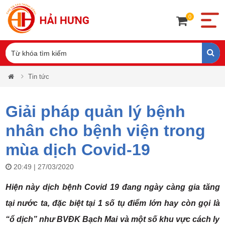
0
Tin tức
Giải pháp quản lý bệnh
nhân cho bệnh viện trong
mùa dịch Covid-19
20:49 | 27/03/2020
Hiện này dịch bệnh Covid 19 đang ngày càng gia tăng
tại nước ta, đặc biệt tại 1 số tụ điểm lớn hay còn gọi là
“ổ dịch” như BVĐK Bạch Mai và một số khu vực cách ly