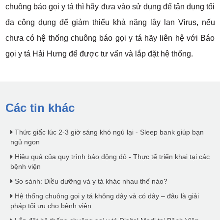
chuông báo gọi y tá thì hãy đưa vào sử dụng để tận dụng tối
đa công dụng để giảm thiểu khả năng lây lan Virus, nếu
chưa có hệ thống chuông báo gọi y tá hãy liên hệ với Báo
gọi y tá Hải Hưng để được tư vấn và lắp đặt hệ thống.
Các tin khác
Thức giấc lúc 2-3 giờ sáng khó ngủ lại - Sleep bank giúp bạn
ngủ ngon
Hiệu quả của quy trình báo động đỏ - Thực tế triển khai tại các
bệnh viện
So sánh: Điều dưỡng và y tá khác nhau thế nào?
Hệ thống chuông gọi y tá không dây và có dây – đâu là giải
pháp tối ưu cho bệnh viện