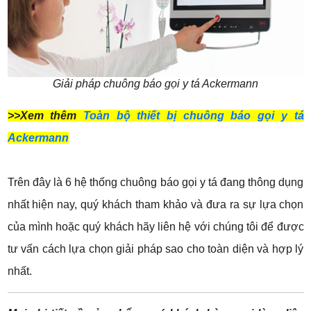
Giải pháp chuông báo gọi y tá Ackermann
>>Xem thêm
Toàn bộ thiết bị chuông báo gọi y tá
Ackermann
Trên đây là 6 hệ thống chuông báo gọi y tá đang thông dụng
nhất hiện nay, quý khách tham khảo và đưa ra sự lựa chọn
của mình hoặc quý khách hãy liên hệ với chúng tôi để được
tư vấn cách lựa chọn giải pháp sao cho toàn diện và hợp lý
nhất.