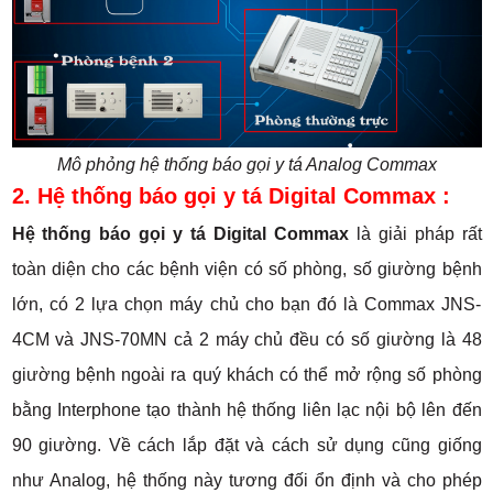
Mô phỏng hệ thống báo gọi y tá Analog Commax
2. Hệ thống báo gọi y tá Digital Commax :
Hệ thống báo gọi y tá Digital Commax
là giải pháp rất
toàn diện cho các bệnh viện có số phòng, số giường bệnh
lớn, có 2 lựa chọn máy chủ cho bạn đó là Commax JNS-
4CM và JNS-70MN cả 2 máy chủ đều có số giường là 48
giường bệnh ngoài ra quý khách có thể mở rộng số phòng
bằng Interphone tạo thành hệ thống liên lạc nội bộ lên đến
90 giường. Về cách lắp đặt và cách sử dụng cũng giống
như Analog, hệ thống này tương đối ổn định và cho phép