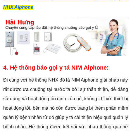
NHX Aiphone
4. Hệ thống báo gọi y tá NIM Aiphone:
Đi cùng với hệ thống NHX đó là NIM Aiphone giải pháp này
rất được ưa chuộng tại nước ta bởi sự thân thiện, dễ dàng
sử dụng và hoạt động ổn định của nó, không chỉ với thiết bị
hoạt động tốt, bền mà nó còn được trang bị thêm phần mềm
quản lý bệnh nhân từ đó giúp y tá cải thiện hiệu quả quản lý
bệnh nhân. Hệ thống được kết nối với nhau thông qua hệ