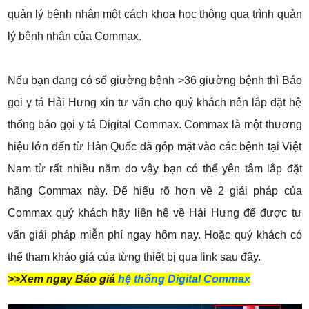
quản lý bệnh nhân một cách khoa học thông qua trình quản
lý bệnh nhân của Commax.
Nếu bạn đang có số giường bệnh >36 giường bệnh thì Báo
gọi y tá Hải Hưng xin tư vấn cho quý khách nên lắp đặt hệ
thống báo gọi y tá Digital Commax. Commax là một thương
hiệu lớn đến từ Hàn Quốc đã góp mặt vào các bệnh tại Việt
Nam từ rất nhiều năm do vậy bạn có thể yên tâm lắp đặt
hãng Commax này. Để hiểu rõ hơn về 2 giải pháp của
Commax quý khách hãy liên hệ về Hải Hưng để được tư
vấn giải pháp miễn phí ngay hôm nay. Hoặc quý khách có
thể tham khảo giá của từng thiết bị qua link sau đây.
>>Xem ngay Báo giá
hệ thống Digital Commax