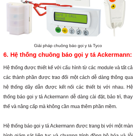
Giải pháp chuông báo gọi y tá Tyco
6. Hệ thống chuông báo gọi y tá Ackermann:
Hệ thống được thiết kế với cấu hình từ các module và tất cả
các thành phần được trao đổi một cách dễ dàng thông qua
hệ thống dây dẫn được kết nối các thiết bị với nhau. Hệ
thống báo gọi y tá Ackermann dễ dàng cài đặt, bảo trì, thay
thế và nâng cấp mà không cần mua thêm phần mềm.
Hệ thống báo gọi y tá Ackermann được trang bị với một màn
hình giám sát liên tục và chương trình đồng bộ hóa và lỗi