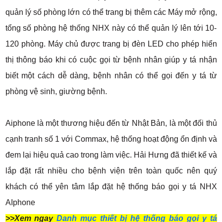
quản lý số phòng lớn có thể trang bị thêm các Máy mở rộng,
tổng số phòng hệ thống NHX này có thể quản lý lên tới 10-
120 phòng. Máy chủ được trang bị đèn LED cho phép hiển
thị thông báo khi có cuộc gọi từ bệnh nhân giúp y tá nhận
biết một cách dễ dàng, bệnh nhân có thể gọi đến y tá từ
phòng vệ sinh, giường bệnh.
Aiphone là một thương hiệu đến từ Nhật Bản, là một đối thủ
cạnh tranh số 1 với Commax, hệ thống hoạt động ổn định và
đem lại hiệu quả cao trong làm việc. Hải Hưng đã thiết kế và
lắp đặt rất nhiều cho bệnh viện trên toàn quốc nên quý
khách có thể yên tâm lắp đặt hệ thống báo gọi y tá NHX
AIphone
>>Xem ngay
Danh mục thiết bị hệ thống báo gọi y tá