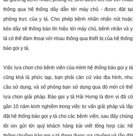
thông qua hệ thống dây dẫn tới máy chủ - được đặt tại
phòng trực của y tá. Cho phép bệnh nhân nhấn nút hoặc
kéo dây sẽ thông báo tín hiệu tới máy chủ, bệnh nhân và y
tá có thể đàm thoại với nhau thông qua thiết bị của hệ thống
báo gọi y tá.
Việc lựa chọn cho bệnh viện cùa mình hệ thống báo gọi y tá
cũng khá là phức tạp, bạn phải căn cứ vào địa hình, nhu
cầu sử dụng, và số phòng bạn sử dụng qua đó mới có thể
lựa chọn giải pháp. Báo gọi y tá Hải Hưng là đơn vị đã có
gần 10 năm kinh nghiệm trong việc tư vấn giải pháp và lắp
đặt hệ thống báo gọi y tá cho các bệnh viện, sau đây chúng
tôi xin gửi tới quý khách hàng bài viết tổng hợp các hệ
thống chuông báo gọi y tá đang được ưa chuộng và lắp đặt