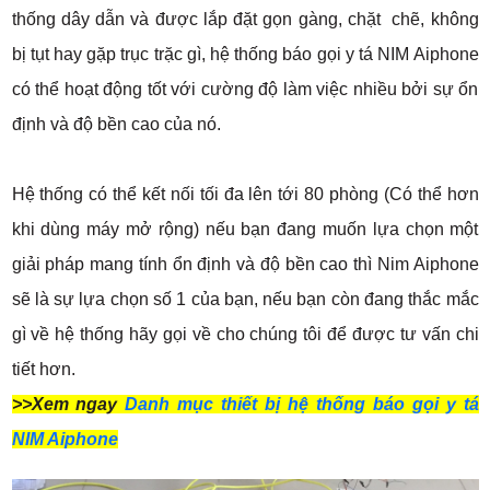
thống dây dẫn và được lắp đặt gọn gàng, chặt chẽ, không
bị tụt hay gặp trục trặc gì, hệ thống báo gọi y tá NIM Aiphone
có thể hoạt động tốt với cường độ làm việc nhiều bởi sự ổn
định và độ bền cao của nó.
Hệ thống có thể kết nối tối đa lên tới 80 phòng (Có thể hơn
khi dùng máy mở rộng) nếu bạn đang muốn lựa chọn một
giải pháp mang tính ổn định và độ bền cao thì Nim Aiphone
sẽ là sự lựa chọn số 1 của bạn, nếu bạn còn đang thắc mắc
gì về hệ thống hãy gọi về cho chúng tôi để được tư vấn chi
tiết hơn.
>>Xem ngay
Danh mục thiết bị hệ thống báo gọi y tá
NIM Aiphone