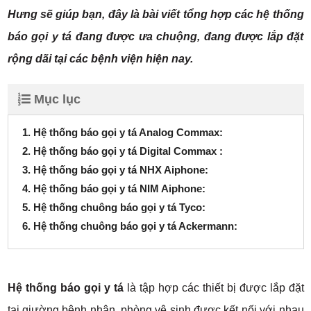
Hưng sẽ giúp bạn, đây là bài viết tổng hợp các hệ thống
báo gọi y tá đang được ưa chuộng, đang được lắp đặt
rộng dãi tại các bệnh viện hiện nay.
Mục lục
1. Hệ thống báo gọi y tá Analog Commax:
2. Hệ thống báo gọi y tá Digital Commax :
3. Hệ thống báo gọi y tá NHX Aiphone:
4. Hệ thống báo gọi y tá NIM Aiphone:
5. Hệ thống chuông báo gọi y tá Tyco:
6. Hệ thống chuông báo gọi y tá Ackermann:
Hệ thống báo gọi y tá
là tập hợp các thiết bị được lắp đặt
tại giường bệnh nhân, phòng vệ sinh được kết nối với nhau