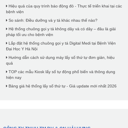
Hiệu quả của quy trình báo động đỏ - Thực tế triển khai tại các
bệnh viện
So sánh: Điều dưỡng và y tá khác nhau thế nào?
Hệ thống chuông gọi y tá không dây và có dây – đâu là giải
pháp tối ưu cho bệnh viện
Lắp đặt hệ thống chuông gọi y tá Digital Medi tại Bệnh Viện
Đại Học Y Hà Nội
Hướng dẫn cách sử dụng máy lấy số thứ tự đơn giản, hiệu
quả
TOP các mẫu Kiosk lấy số tự động phổ biến và thông dụng
hiện nay
Bảng giá hệ thống lấy số thứ tự - Giá update mới nhất 2026