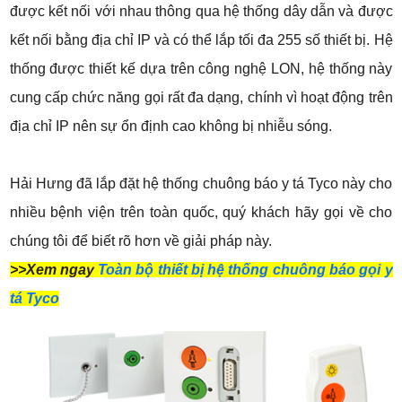
được kết nối với nhau thông qua hệ thống dây dẫn và được
kết nối bằng địa chỉ IP và có thể lắp tối đa 255 số thiết bị. Hệ
thống được thiết kế dựa trên công nghệ LON, hệ thống này
cung cấp chức năng gọi rất đa dạng, chính vì hoạt động trên
địa chỉ IP nên sự ổn định cao không bị nhiễu sóng.
Hải Hưng đã lắp đặt hệ thống chuông báo y tá Tyco này cho
nhiều bệnh viện trên toàn quốc, quý khách hãy gọi về cho
chúng tôi để biết rõ hơn về giải pháp này.
>>Xem ngay
Toàn bộ thiết bị hệ thống chuông báo gọi y
tá Tyco