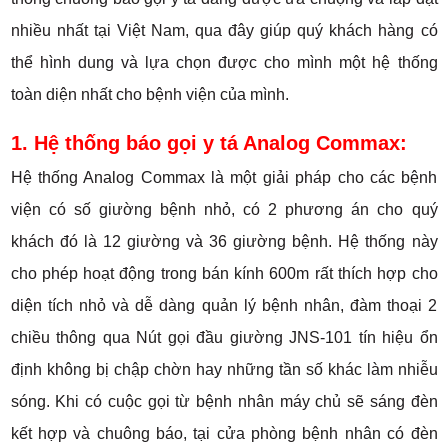
nhiều nhất tại Việt Nam, qua đây giúp quý khách hàng có
thể hình dung và lựa chọn được cho mình một hệ thống
toàn diện nhất cho bệnh viện của mình.
1. Hệ thống báo gọi y tá Analog Commax:
Hệ thống Analog Commax là một giải pháp cho các bệnh
viện có số giường bệnh nhỏ, có 2 phương án cho quý
khách đó là 12 giường và 36 giường bệnh. Hệ thống này
cho phép hoạt động trong bán kính 600m rất thích hợp cho
diện tích nhỏ và dễ dàng quản lý bệnh nhân, đàm thoại 2
chiều thông qua Nút gọi đầu giường JNS-101 tín hiệu ổn
định không bị chập chờn hay những tần số khác làm nhiễu
sóng. Khi có cuộc gọi từ bệnh nhân máy chủ sẽ sáng đèn
kết hợp và chuông báo, tại cửa phòng bệnh nhân có đèn