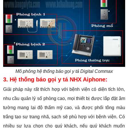
Mô phỏng hệ thống báo gọi y tá Digital Commax
3. Hệ thống báo gọi y tá NHX Aiphone:
Giải pháp này rất thích hợp với bệnh viện có diện tích lớn,
nhu cầu quản lý số phòng cao, mọi thiết bị được lắp đặt âm
tường mang lại độ thẩm mỹ cao, và được phối tông màu
trắng tạo sự trang nhã, sạch sẽ phù hợp với bệnh viện. Có
nhiều sự lựa chọn cho quý khách, nếu quý khách muốn