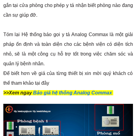
gắn tại cửa phòng cho phép y tá nhận biết phòng nào đang
cần sự giúp đỡ.
Tóm lại Hệ thống báo gọi y tá Analog Commax là một giải
pháp ổn định và toàn diện cho các bệnh viện có diện tích
nhỏ, sẽ là một công cụ hỗ trợ tốt trong việc chăm sóc và
quản lý bệnh nhân.
Để biết hơn về giá của từng thiết bị xin mời quý khách có
thể tham khảo tại đây
>>Xem ngay
Báo giá hệ thống Analog Commax