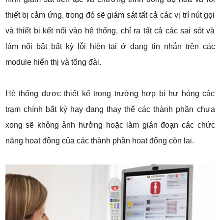
thiết bị cảm ứng, trong đó sẽ giám sát tất cả các vị trí nút gọi
và thiết bị kết nối vào hệ thống, chỉ ra tất cả các sai sót và
làm nổi bật bất kỳ lỗi hiện tại ở dạng tin nhắn trên các
module hiển thị và tổng đài.
Hệ thống được thiết kế trong trường hợp bị hư hỏng các
trạm chính bất kỳ hay đang thay thế các thành phần chưa
xong sẽ không ảnh hưởng hoặc làm gián đoạn các chức
năng hoạt động của các thành phần hoạt động còn lại.