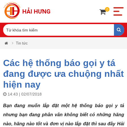
0
Tin tức
Các hệ thống báo gọi y tá
đang được ưa chuộng nhất
hiện nay
14:43 | 02/07/2018
Bạn đang muốn lắp đặt một
hệ thống báo gọi y tá
nhưng bạn đang phân vân không biết có những hãng
nào, hãng nào tốt và đơn vị nào lắp đặt thì sau đây Hải