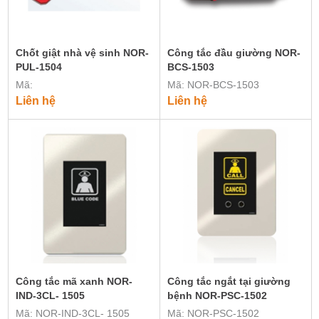
Chốt giật nhà vệ sinh NOR-
Công tắc đầu giường NOR-
PUL-1504
BCS-1503
Mã:
Mã: NOR-BCS-1503
Liên hệ
Liên hệ
Công tắc mã xanh NOR-
Công tắc ngắt tại giường
IND-3CL- 1505
bệnh NOR-PSC-1502
Mã: NOR-IND-3CL- 1505
Mã: NOR-PSC-1502