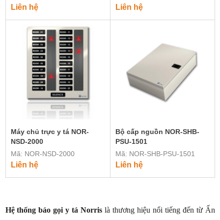
Liên hệ
Liên hệ
Máy chủ trực y tá NOR-
Bộ cấp nguồn NOR-SHB-
NSD-2000
PSU-1501
Mã: NOR-NSD-2000
Mã: NOR-SHB-PSU-1501
Liên hệ
Liên hệ
Hệ thống báo gọi y tá Norris
là thương hiệu nổi tiếng đến từ Ấn