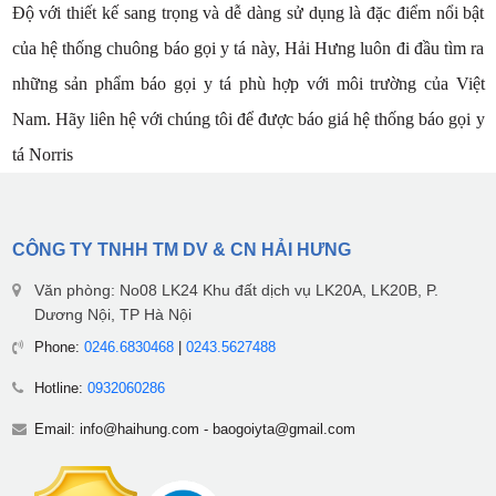
Độ với thiết kế sang trọng và dễ dàng sử dụng là đặc điểm nổi bật
của hệ thống chuông báo gọi y tá này, Hải Hưng luôn đi đầu tìm ra
những sản phẩm báo gọi y tá phù hợp với môi trường của Việt
Nam. Hãy liên hệ với chúng tôi để được báo giá hệ thống báo gọi y
tá Norris
CÔNG TY TNHH TM DV & CN HẢI HƯNG
Văn phòng: No08 LK24 Khu đất dịch vụ LK20A, LK20B, P.
Dương Nội, TP Hà Nội
Phone:
0246.6830468
|
0243.5627488
Hotline:
0932060286
Email:
info@haihung.com
-
baogoiyta@gmail.com