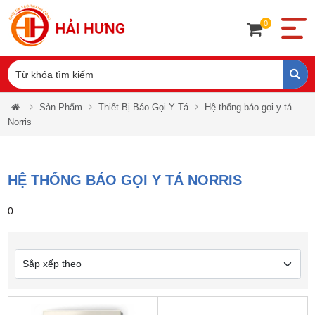
0
Sản Phẩm
Thiết Bị Báo Gọi Y Tá
Hệ thống báo gọi y tá
Norris
HỆ THỐNG BÁO GỌI Y TÁ NORRIS
0