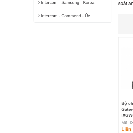
Intercom - Samsung - Korea
soát a
Intercom - Commend - Úc
Bộ ch
Gatew
IXGW
Mã: 
Liên