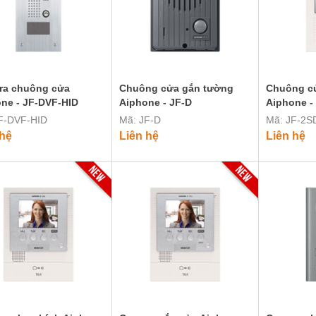
ra chuông cửa
Chuông cửa gắn tường
Chuông c
ne - JF-DVF-HID
Aiphone - JF-D
Aiphone -
F-DVF-HID
Mã: JF-D
Mã: JF-2S
 hệ
Liên hệ
Liên hệ