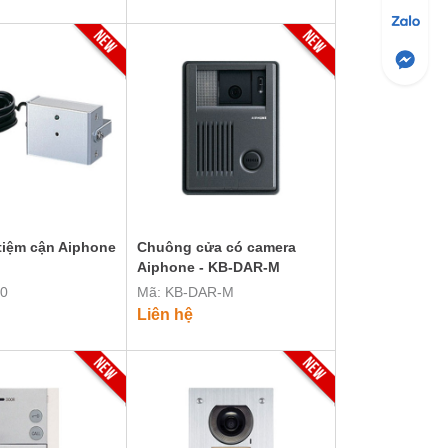
tiệm cận Aiphone
Chuông cửa có camera
Aiphone - KB-DAR-M
00
Mã: KB-DAR-M
Liên hệ