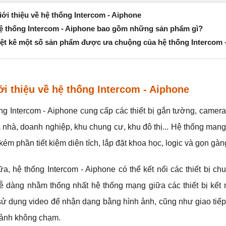
iới thiệu về hệ thống Intercom - Aiphone
Hệ thống Intercom - Aiphone bao gồm những sản phẩm gì?
Liệt kê một số sản phẩm được ưa chuộng của hệ thống Intercom 
ới thiệu về hệ thống Intercom - Aiphone
ng Intercom - Aiphone cung cấp các thiết bị gắn tường, camer
 nhà, doanh nghiệp, khu chung cư, khu đô thị... Hệ thống mang 
ém phần tiết kiệm diện tích, lắp đặt khoa học, logic và gọn gàn
a, hệ thống Intercom - Aiphone có thể kết nối các thiết bị chu
ễ dàng nhằm thống nhất hệ thống mạng giữa các thiết bị kết nối
sử dụng video để nhận dạng bằng hình ảnh, cũng như giao tiế
ảnh không chạm.