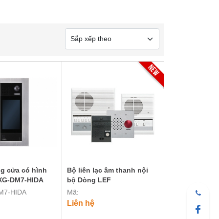
g cửa có hình
Bộ liên lạc âm thanh nội
IXG-DM7-HIDA
bộ Dòng LEF
M7-HIDA
Mã:
Liên hệ