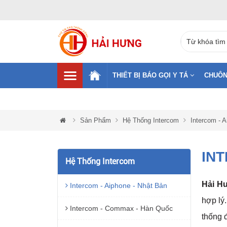
THIẾT BỊ BÁO GỌI Y TÁ
CHUÔN
Sản Phẩm
Hệ Thống Intercom
Intercom - A
INT
Hệ Thống Intercom
Hải H
Intercom - Aiphone - Nhật Bản
hợp lý
Intercom - Commax - Hàn Quốc
thống đ