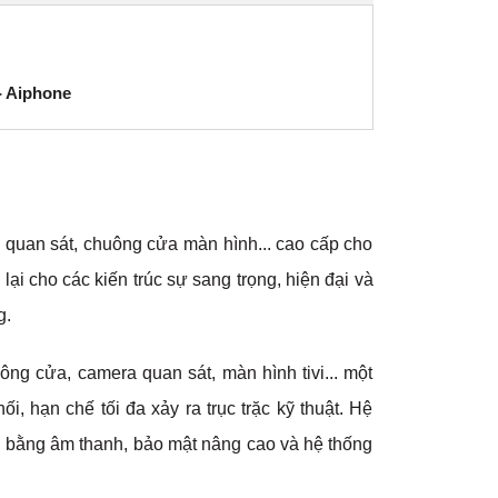
- Aiphone
a quan sát, chuông cửa màn hình... cao cấp cho
lại cho các kiến trúc sự sang trọng, hiện đại và
g.
ông cửa, camera quan sát, màn hình tivi... một
, hạn chế tối đa xảy ra trục trặc kỹ thuật. Hệ
p bằng âm thanh, bảo mật nâng cao và hệ thống