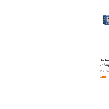
​​​​​​​
không
Mã: W
Liên