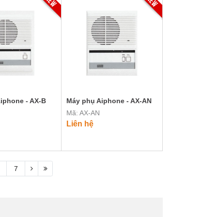
iphone - AX-B
Máy phụ Aiphone - AX-AN
Mã: AX-AN
Liên hệ
7