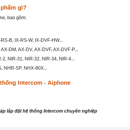
 phẩm gì?
one, bao gồm:
-RS-B, IX-RS-W, IX-DVF-HW...
 AX-DM, AX-DV, AX-DVF, AX-DVF-P...
2, NIR-31, NIR-32, NIR-34, NIR-4...
S, NHR-SP, NHX-80X...
thống Intercom - Aiphone
háp lắp đặt hệ thống Intercom chuyên nghiệp