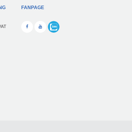
NG
FANPAGE
VAT