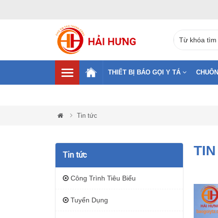
THIẾT BỊ BÁO GỌI Y TÁ
CHUÔN
Tin tức
TIN
Tin tức
Công Trình Tiêu Biểu
Tuyển Dụng