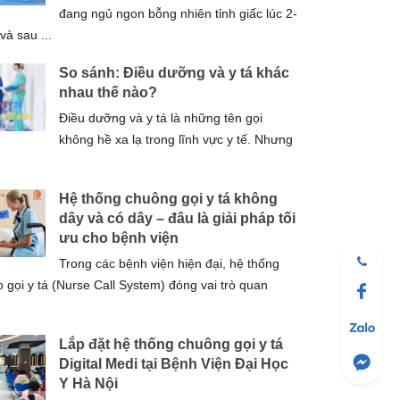
đang ngủ ngon bỗng nhiên tỉnh giấc lúc 2-
và sau ...
So sánh: Điều dưỡng và y tá khác
nhau thế nào?
Điều dưỡng và y tá là những tên gọi
không hề xa lạ trong lĩnh vực y tế. Nhưng
Hệ thống chuông gọi y tá không
dây và có dây – đâu là giải pháp tối
ưu cho bệnh viện
Trong các bệnh viện hiện đại, hệ thống
 gọi y tá (Nurse Call System) đóng vai trò quan
Lắp đặt hệ thống chuông gọi y tá
Digital Medi tại Bệnh Viện Đại Học
Y Hà Nội