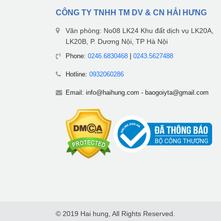
CÔNG TY TNHH TM DV & CN HẢI HƯNG
Văn phòng: No08 LK24 Khu đất dịch vụ LK20A,
LK20B, P. Dương Nội, TP Hà Nội
Phone:
0246.6830468
|
0243.5627488
Hotline:
0932060286
Email:
info@haihung.com
-
baogoiyta@gmail.com
© 2019 Hai hung, All Rights Reserved.