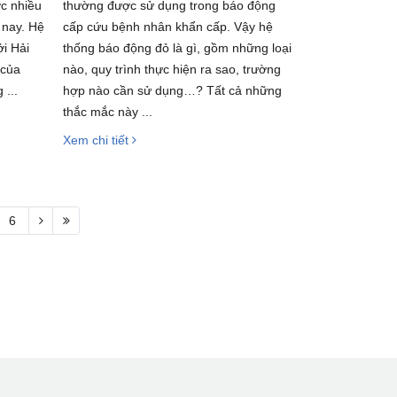
c nhiều
thường được sử dụng trong báo động
 nay. Hệ
cấp cứu bệnh nhân khẩn cấp. Vậy hệ
i Hải
thống báo động đỏ là gì, gồm những loại
 của
nào, quy trình thực hiện ra sao, trường
 ...
hợp nào cần sử dụng…? Tất cả những
thắc mắc này ...
Xem chi tiết
6