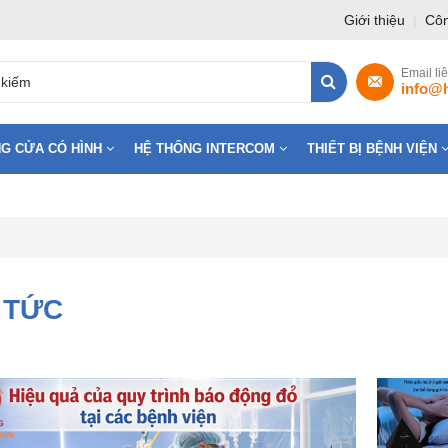
Giới thiệu
|
Côn
Email li
info@
G CỬA CÓ HÌNH
HỆ THỐNG INTERCOM
THIẾT BỊ BỆNH VIỆN
 TỨC