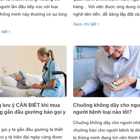
gười lần đầu tiếp xúc với loại
hàng... Với việc được ứng dụng 
ị thông minh này thường có sự lúng
nghệ tiên tiến, dễ dàng lắp đặt và 
Xem chi tiết
 tiết
 lưu ý CẦN BIẾT khi mua
Chuông không dây cho ngườ
 gắn đầu giường báo gọi y
người bệnh loại nào tốt?
Chuông không dây cho người nhà
gọi y tá gắn đầu giường là thiết
chuông báo cho người bệnh là dò
gọi y tá hiện đại ngày càng được
bị thông minh đang trở nên thịnh