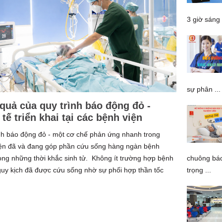
3 giờ sáng 
sự phân ...
quả của quy trình báo động đỏ -
tế triển khai tại các bệnh viện
nh báo động đỏ - một cơ chế phản ứng nhanh trong
ện đã và đang góp phần cứu sống hàng ngàn bệnh
ong những thời khắc sinh tử. Không ít trường hợp bệnh
chuông báo
uy kịch đã được cứu sống nhờ sự phối hợp thần tốc
trọng ...