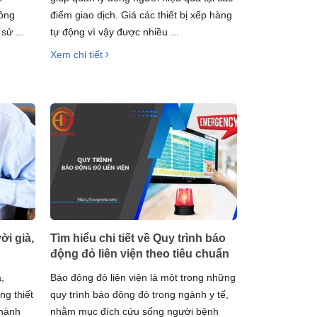
công
điểm giao dịch. Giá các thiết bị xếp hàng
sử ...
tự động vì vậy được nhiều ...
Xem chi tiết
i già,
Tìm hiểu chi tiết về Quy trình báo
động đỏ liên viện theo tiêu chuẩn
,
Báo động đỏ liên viện là một trong những
ng thiết
quy trình báo động đỏ trong ngành y tế,
 hành
nhằm mục đích cứu sống người bệnh