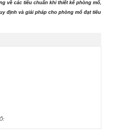
ng về các tiêu chuẩn khi thiết kế phòng mổ,
 quy định và giải pháp cho phòng mổ đạt tiêu
Ổ: