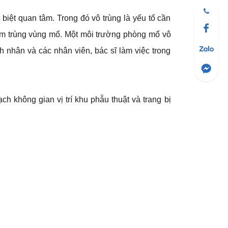
iệt quan tâm. Trong đó vô trùng là yếu tố cần
iễm trùng vùng mổ. Một môi trường phòng mổ vô
 nhân và các nhân viên, bác sĩ làm việc trong
h không gian vị trí khu phẫu thuật và trang bị