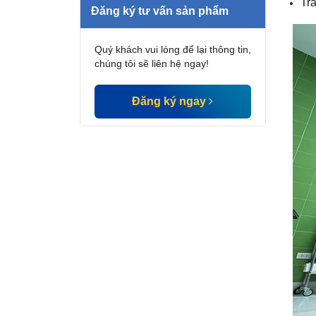
Tra
Đăng ký tư vấn sản phẩm
Quý khách vui lòng để lại thông tin,
chúng tôi sẽ liên hệ ngay!
Đăng ký ngay