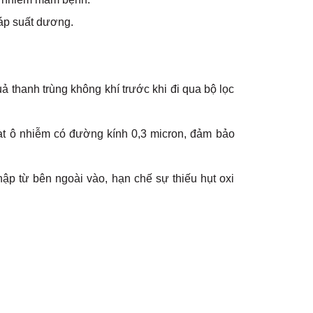
 áp suất dương.
quả thanh trùng không khí trước khi đi qua bộ lọc
hạt ô nhiễm có đường kính 0,3 micron, đảm bảo
p từ bên ngoài vào, hạn chế sự thiếu hụt oxi