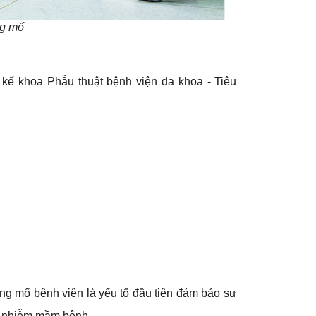
ng mổ
 kế khoa Phẫu thuật bệnh viện đa khoa - Tiêu
òng mổ bệnh viện là yếu tố đầu tiên đảm bảo sự
n nhiễm mầm bệnh.