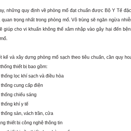
ay, những quy định về phòng mổ đạt chuẩn được Bộ Y Tế đặc b
và quan trọng nhất trong phòng mổ. Vô trùng sẽ ngăn ngừa nh
sẽ giúp cho vi khuẩn không thể xâm nhập vào gây hại đến bệnh
mổ.
ết kế và xây dựng phòng mổ sạch theo tiêu chuẩn, cần quy hoạc
thống thiết bị bao gồm:
thống lọc khí sạch và điều hòa
 thống cung cấp điện
 thống chiếu sáng
thống khí y tế
thống sàn, vách trần, cửa
ng thiết bị công nghệ thông tin