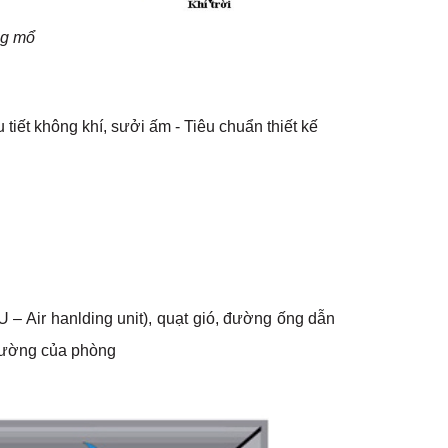
ng mổ
iết không khí, sưởi ấm - Tiêu chuẩn thiết kế
– Air hanlding unit), quạt gió, đường ống dẫn
 trường của phòng