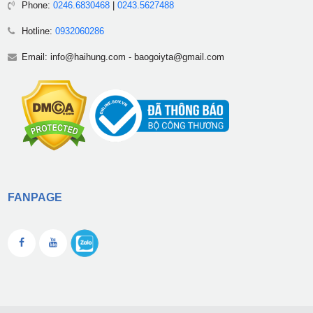
Phone:
0246.6830468
|
0243.5627488
Hotline:
0932060286
Email:
info@haihung.com
-
baogoiyta@gmail.com
FANPAGE