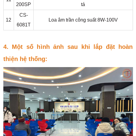
200SP
tá
CS-
12
Loa âm trần công suất 8W-100V
6081T
4. Một số hình ảnh sau khi lắp đặt hoàn
thiện hệ thống: