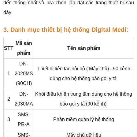
đến thống nhất và lựa chọn lắp đặt các trang thiết bị sau
đây:
3. Danh mục thiết bị hệ thống Digital Medi:
Mã sản
STT
Tên sản phẩm
phẩm
DN-
Thiết bị liên lạc nội bộ ( Máy chủ) - 90 kênh
1
2020MS
dùng cho hệ thống báo gọi y tá
(90CH)
DN-
Khối điều khiển trung tâm dùng cho hệ thống
2
2030MA
báo gọi y tá (90 kênh)
SMS-
3
Phần mềm quản lý hệ thống
PR-A
SMS-
Máy chủ dữ liệu