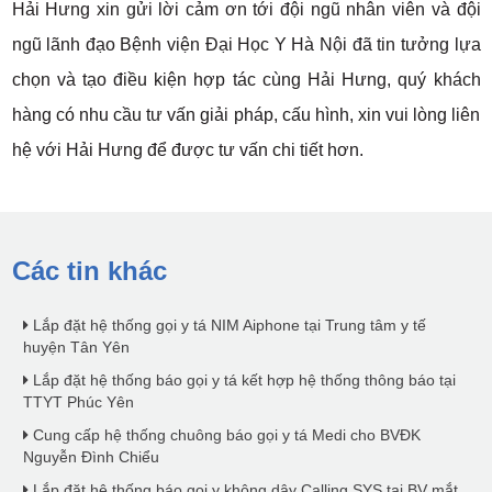
Hải Hưng xin gửi lời cảm ơn tới đội ngũ nhân viên và đội
ngũ lãnh đạo Bệnh viện Đại Học Y Hà Nội đã tin tưởng lựa
chọn và tạo điều kiện hợp tác cùng Hải Hưng, quý khách
hàng có nhu cầu tư vấn giải pháp, cấu hình, xin vui lòng liên
hệ với Hải Hưng để được tư vấn chi tiết hơn.
Các tin khác
Lắp đặt hệ thống gọi y tá NIM Aiphone tại Trung tâm y tế
huyện Tân Yên
Lắp đặt hệ thống báo gọi y tá kết hợp hệ thống thông báo tại
TTYT Phúc Yên
Cung cấp hệ thống chuông báo gọi y tá Medi cho BVĐK
Nguyễn Đình Chiểu
Lắp đặt hệ thống báo gọi y không dây Calling SYS tại BV mắt