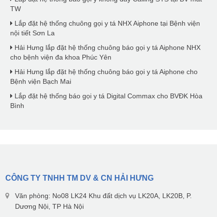
TW
Lắp đặt hệ thống chuông gọi y tá NHX Aiphone tại Bệnh viện
nội tiết Sơn La
Hải Hưng lắp đặt hệ thống chuông báo gọi y tá Aiphone NHX
cho bệnh viện đa khoa Phúc Yên
Hải Hưng lắp đặt hệ thống chuông báo gọi y tá Aiphone cho
Bệnh viện Bạch Mai
Lắp đặt hệ thống báo gọi y tá Digital Commax cho BVĐK Hòa
Bình
CÔNG TY TNHH TM DV & CN HẢI HƯNG
Văn phòng: No08 LK24 Khu đất dịch vụ LK20A, LK20B, P.
Dương Nội, TP Hà Nội