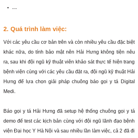
....
2. Quá trình làm việc:
Với các yêu cầu cơ bản trên và còn nhiều yêu cầu đặc biệt
khác nữa, do tính bảo mật nên Hải Hưng không tiện nêu
ra, sau khi đội ngũ kỹ thuật viên khảo sát thực tế hiện trang
bệnh viện cùng với các yêu cầu đặt ra, đội ngũ kỹ thuật Hải
Hưng để lựa chọn giải pháp chuông báo gọi y tá Digital
Medi.
Báo gọi y tá Hải Hưng đã setup hệ thống chuông gọi y tá
demo để test các kịch bản cùng với đội ngũ lãnh đạo bệnh
viện Đại học Y Hà Nội và sau nhiều lần làm việc, cả 2 đã đi