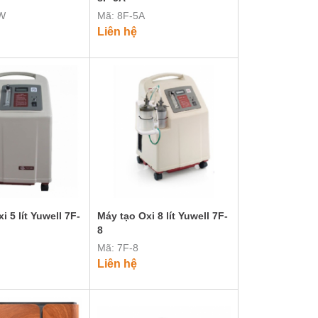
AW
Mã: 8F-5A
Liên hệ
i 5 lít Yuwell 7F-
Máy tạo Oxi 8 lít Yuwell 7F-
8
Mã: 7F-8
Liên hệ