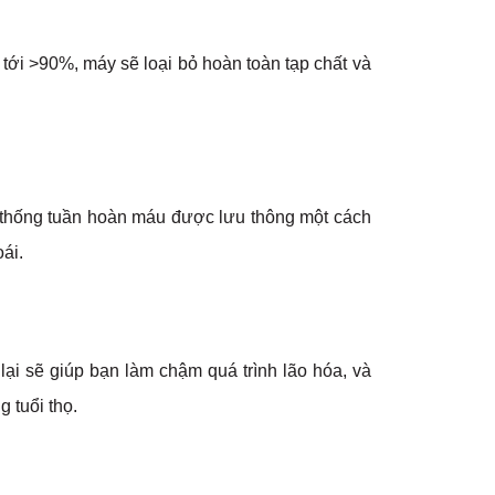
n tới >90%, máy sẽ loại bỏ hoàn toàn tạp chất và
hệ thống tuần hoàn máu được lưu thông một cách
ái.
lại sẽ giúp bạn làm chậm quá trình lão hóa, và
 tuổi thọ.