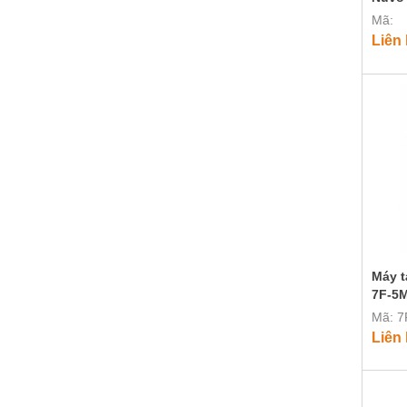
Mã:
Liên
Máy t
7F-5M
Mã: 7
Liên