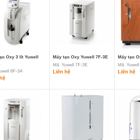
ạo Oxy 3 lít Yuwell
Máy tạo Oxy Yuwell 7F-3E
Máy tạo O
A
Mã: Yuwell 7F-3E
Mã: Yuwel
uwell 8F-3A
Liên hệ
Liên hệ
 hệ