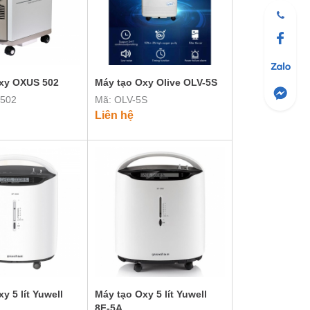
xy OXUS 502
Máy tạo Oxy Olive OLV-5S
 502
Mã: OLV-5S
Liên hệ
y 5 lít Yuwell
Máy tạo Oxy 5 lít Yuwell
8F-5A