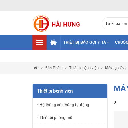
THIẾT BỊ BÁO GỌI Y TÁ
CHUÔN
Sản Phẩm
Thiết bị bệnh viện
Máy tạo Oxy
MÁ
Thiết bị bệnh viện
0
Hệ thống xếp hàng tự động
Thiết bị phòng mổ