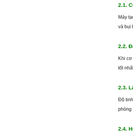
2.1. C
Máy tạo
và bụi 
2.2. 
Khi cơ
tốt nhấ
2.3. 
Độ tin
phòng 
2.4. 