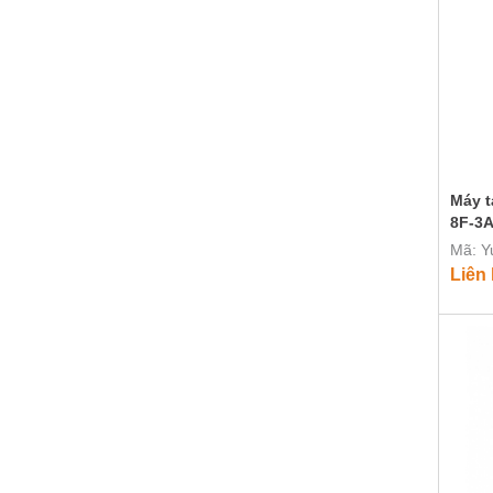
Máy t
8F-3
Mã: Y
Liên