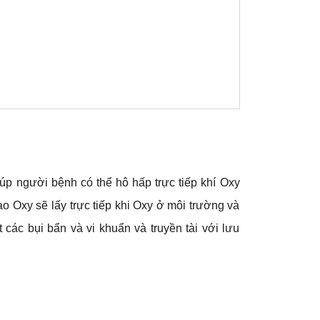
 giúp người bệnh có thể hô hấp trực tiếp khí Oxy
o Oxy sẽ lấy trực tiếp khi Oxy ở môi trường và
 các bụi bẩn và vi khuẩn và truyền tài với lưu