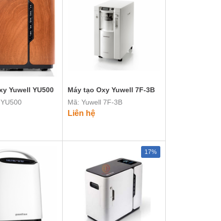
xy Yuwell YU500
Máy tạo Oxy Yuwell 7F-3B
l YU500
Mã: Yuwell 7F-3B
Liên hệ
17%