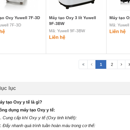
ạo Oxy Yuwell 7F-3D
Máy tạo Oxy 3 lít Yuwell
Máy tạo O
9F-3BW
uwell 7F-3D
Mã: Yuwel
Mã: Yuwell 9F-3BW
 hệ
Liên hệ
Liên hệ
1
2
ục lục
áy tạo Oxy y tế là gì?
ông dụng máy tạo Oxy y tế:
. Cung cấp khí Oxy y tế (Oxy tinh khiết):
2. Đẩy nhanh quá trình tuần hoàn máu trong cơ thể: