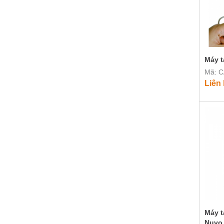
Máy 
Mã: 
Liên
Máy t
Nuvo 