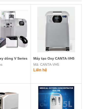
xy dòng V Series
Máy tạo Oxy CANTA-VH5
es
Mã: CANTA-VH5
Liên hệ