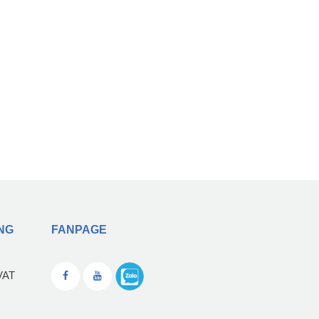
NG
FANPAGE
VAT