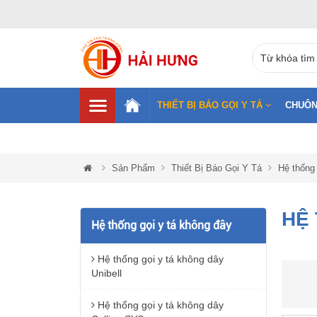
THIẾT BỊ BÁO GỌI Y TÁ
CHUÔN
Sản Phẩm
Thiết Bị Báo Gọi Y Tá
Hệ thống 
HỆ 
Hệ thống gọi y tá không đây
Hệ thống gọi y tá không dây
Unibell
Hệ thống gọi y tá không dây