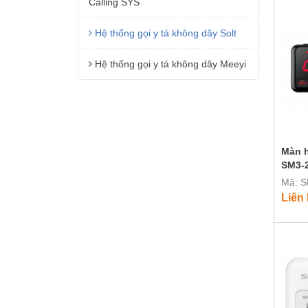
Calling SYS
Hệ thống gọi y tá không dây Solt
Hệ thống gọi y tá không dây Meeyi
Màn h
SM3-
Mã: 
Liên