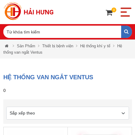
0
Sản Phẩm
Thiết bị bệnh viện
Hệ thống khí y tế
Hệ
thống van ngắt Ventus
HỆ THỐNG VAN NGẮT VENTUS
0