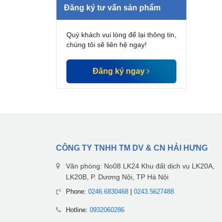
Đăng ký tư vấn sản phẩm
Quý khách vui lòng để lại thông tin,
chúng tôi sẽ liên hệ ngay!
Đăng ký ngay
CÔNG TY TNHH TM DV & CN HẢI HƯNG
Văn phòng: No08 LK24 Khu đất dịch vụ LK20A,
LK20B, P. Dương Nội, TP Hà Nội
Phone:
0246.6830468
|
0243.5627488
Hotline:
0932060286