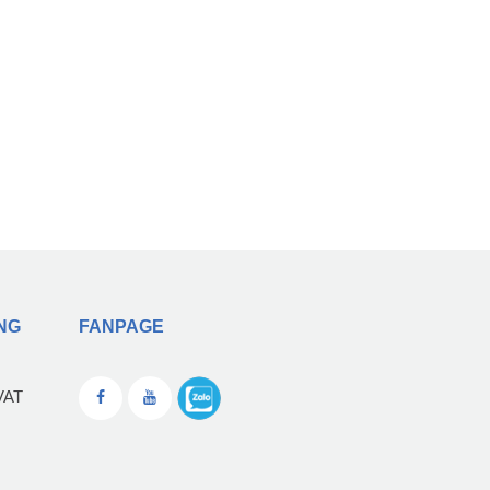
NG
FANPAGE
VAT