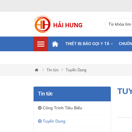
THIẾT BỊ BÁO GỌI Y TÁ
CHUÔN
Tin tức
Tuyển Dụng
TU
Tin tức
Công Trình Tiêu Biểu
Tuyển Dụng