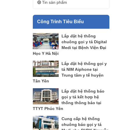
Tin sản phẩm
Công Trình Tiêu Biểu
Lắp đặt hệ thống
chuông gọi y tá Digital
Medi tại Bệnh Viện Đại
Học Y Hà Nội
Lắp đặt hệ thống gọi y
tá NIM Aiphone tại
Trung tâm y tế huyện
Tân Yên
Lắp đặt hệ thống báo
gọi y tá kết hợp hệ
thống thông báo tại
TTYT Phúc Yên
Cung cấp hệ thống
chuông báo gọi y tá