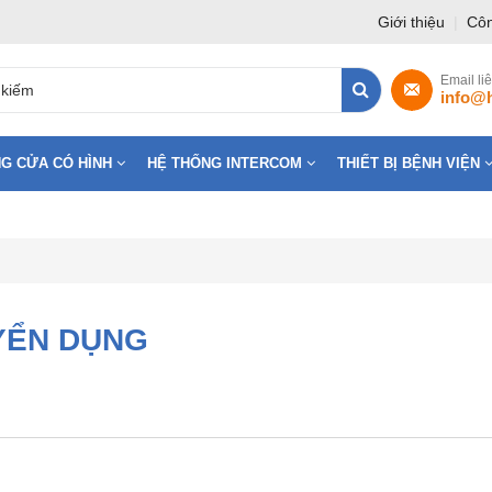
Giới thiệu
|
Côn
Email li
info@
G CỬA CÓ HÌNH
HỆ THỐNG INTERCOM
THIẾT BỊ BỆNH VIỆN
YỂN DỤNG