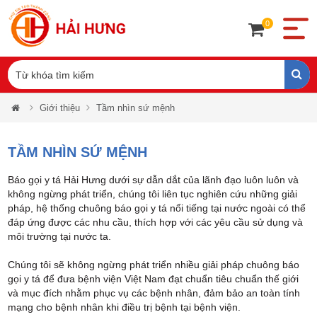
0
Giới thiệu
Tầm nhìn sứ mệnh
TẦM NHÌN SỨ MỆNH
Báo gọi y tá Hải Hưng dưới sự dẫn dắt của lãnh đạo luôn luôn và
không ngừng phát triển, chúng tôi liên tục nghiên cứu những giải
pháp, hệ thống chuông báo gọi y tá nổi tiếng tại nước ngoài có thể
đáp ứng được các nhu cầu, thích hợp với các yêu cầu sử dụng và
môi trường tại nước ta.
Chúng tôi sẽ không ngừng phát triển nhiều giải pháp chuông báo
gọi y tá để đưa bệnh viện Việt Nam đạt chuẩn tiêu chuẩn thế giới
và mục đích nhằm phục vụ các bệnh nhân, đảm bảo an toàn tính
mạng cho bệnh nhân khi điều trị bệnh tại bệnh viện.