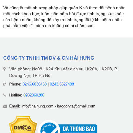
Và cũng là một phương pháp giúp quản lý và theo dõi bệnh nhân
một cách khoa học, luôn luôn nắm bắt được tình trạng sức khỏe
của bệnh nhân, không để xảy ra tình trạng tồi tệ khi bệnh nhân
phải nằm viện 1 mình mà không có ai chăm sóc.
CÔNG TY TNHH TM DV & CN HẢI HƯNG
Văn phòng: No08 LK24 Khu đất dịch vụ LK20A, LK20B, P.
Dương Nội, TP Hà Nội
Phone:
0246.6830468
|
0243.5627488
Hotline:
0932060286
Email:
info@haihung.com
-
baogoiyta@gmail.com