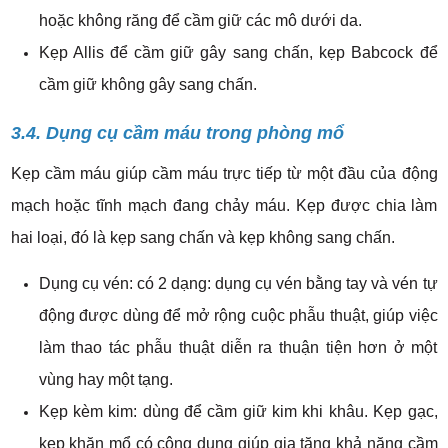
hoặc không răng để cầm giữ các mô dưới da.
Kẹp Allis để cầm giữ gây sang chấn, kẹp Babcock để
cầm giữ không gây sang chấn.
3.4. Dụng cụ cầm máu trong phòng mổ
Kẹp cầm máu giúp cầm máu trực tiếp từ một đầu của động
mạch hoặc tĩnh mạch đang chảy máu. Kẹp được chia làm
hai loại, đó là kẹp sang chấn và kẹp không sang chấn.
Dụng cụ vén: có 2 dạng: dụng cụ vén bằng tay và vén tự
động được dùng để mở rộng cuộc phẫu thuật, giúp việc
làm thao tác phẫu thuật diễn ra thuận tiện hơn ở một
vùng hay một tạng.
Kẹp kèm kim: dùng để cầm giữ kim khi khâu. Kẹp gạc,
kẹp khăn mổ có công dụng giúp gia tăng khả năng cầm