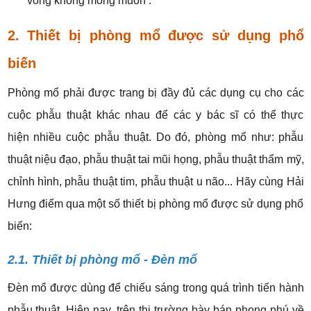
vong không mong muốn .
2. Thiết bị phòng mổ được sử dụng phổ
biến
Phòng mổ phải được trang bị đầy đủ các dụng cụ cho các
cuộc phẫu thuật khác nhau để các y bác sĩ có thể thực
hiện nhiều cuộc phẫu thuật. Do đó, phòng mổ như: phẫu
thuật niệu đạo, phẫu thuật tai mũi họng, phẫu thuật thẩm mỹ,
chỉnh hình, phẫu thuật tim, phẫu thuật u não... Hãy cùng Hải
Hưng điểm qua một số thiết bị phòng mổ được sử dụng phổ
biến:
2.1. Thiết bị phòng mổ - Đèn mổ
Đèn mổ được dùng để chiếu sáng trong quá trình tiến hành
phẫu thuật.
Hiện nay, trên thị trường bày bán phong phú về