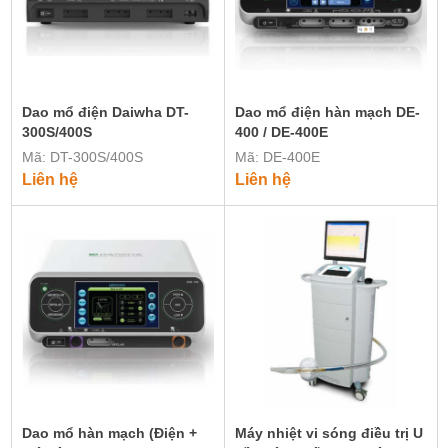
Dao mổ điện Daiwha DT-
Dao mổ điện hàn mạch DE-
300S/400S
400 / DE-400E
Mã: DT-300S/400S
Mã: DE-400E
Liên hệ
Liên hệ
Dao mổ hàn mạch (Điện +
Máy nhiệt vi sóng điều trị U