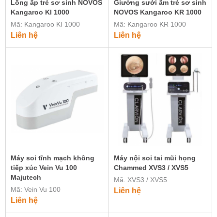
Lồng ấp trẻ sơ sinh NOVOS
Giường sưởi ấm trẻ sơ sinh
Kangaroo KI 1000
NOVOS Kangaroo KR 1000
Mã: Kangaroo KI 1000
Mã: Kangaroo KR 1000
Liên hệ
Liên hệ
Máy soi tĩnh mạch không
Máy nội soi tai mũi họng
tiếp xúc Vein Vu 100
Chammed XVS3 / XVS5
Majutech
Mã: XVS3 / XVS5
Mã: Vein Vu 100
Liên hệ
Liên hệ