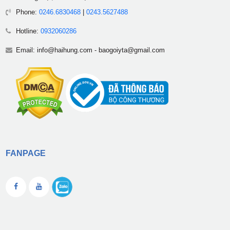
Phone:
0246.6830468
|
0243.5627488
Hotline:
0932060286
Email:
info@haihung.com
-
baogoiyta@gmail.com
FANPAGE