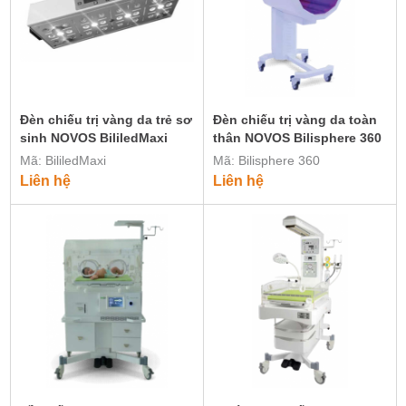
Đèn chiếu trị vàng da trẻ sơ
Đèn chiếu trị vàng da toàn
sinh NOVOS BililedMaxi
thân NOVOS Bilisphere 360
Mã: BililedMaxi
Mã: Bilisphere 360
Liên hệ
Liên hệ