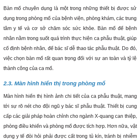
Bàn mổ chuyên dụng là một trong những thiết bị được sử
dụng trong phòng mổ của bệnh viện, phòng khám, các trung
tâm y tế và cơ sở chăm sóc sức khỏe. Bàn mổ để bệnh
nhân nằm trong suốt quá trình thực hiện ca phẫu thuật, giúp
cố định bệnh nhân, để bác sĩ dễ thao tác phẫu thuật.
Do đó,
v
iệc chọn bàn mổ rất quan trọng đối với sự an toàn và tỷ lệ
thành công của ca mổ.
2.3. Màn hình hiển thị trong phòng mổ
Màn hình hiển thị hình ảnh chi tiết của ca phẫu thuật, mang
tới sự rõ nét cho đội ngũ y bác sĩ phẫu thuật. Thiết bị c
ung
cấp các giải pháp hoàn chỉnh cho ngành X-quang can thiệp,
phòng điều khiển và phòng mổ được tích hợp. Hơn nữa, vật
dụng y tế đòi hỏi phải được cất trong tủ kín, tránh bị nhiễm