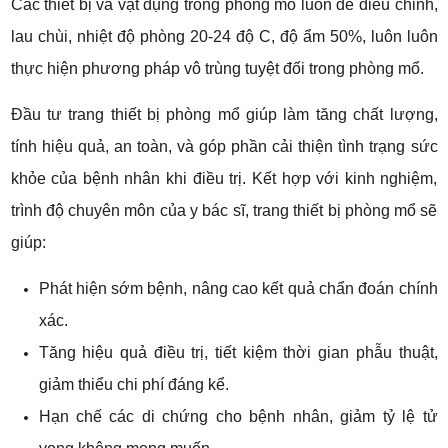
Các thiết bị và vật dụng trong phòng mổ luôn dễ điều chỉnh,
lau chùi, nhiệt độ phòng 20-24 độ C, độ ẩm 50%, luôn luôn
thực hiện phương pháp vô trùng tuyệt đối trong phòng mổ.
Đầu tư trang thiết bị phòng mổ giúp làm tăng chất lượng,
tính hiệu quả, an toàn, và góp phần cải thiện tình trạng sức
khỏe của bệnh nhân khi điều trị. Kết hợp với kinh nghiệm,
trình độ chuyên môn của y bác sĩ, trang thiết bị phòng mổ sẽ
giúp:
Phát hiện sớm bệnh, nâng cao kết quả chẩn đoán chính
xác.
Tăng hiệu quả điều trị, tiết kiệm thời gian phẫu thuật,
giảm thiểu chi phí đáng kể.
Hạn chế các di chứng cho bệnh nhân, giảm tỷ lệ tử