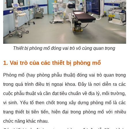
Thiết bị phòng mổ đóng vai trò vô cùng quan trọng
1. Vai trò của các thiết bị phòng mổ
Phòng mổ (hay phòng phẫu thuật) đóng vai trò quan trọng
trong quá trình điều trị ngoại khoa. Đây là nơi diễn ra các
cuộc phẫu thuật và cần đạt tiêu chuẩn về địa lý, môi trường,
vi sinh. Yếu tố then chốt trong xây dựng phòng mổ là các
trang thiết bị tiên tiến, hiện đại trong phòng mổ với nhiều
chức năng khác nhau.