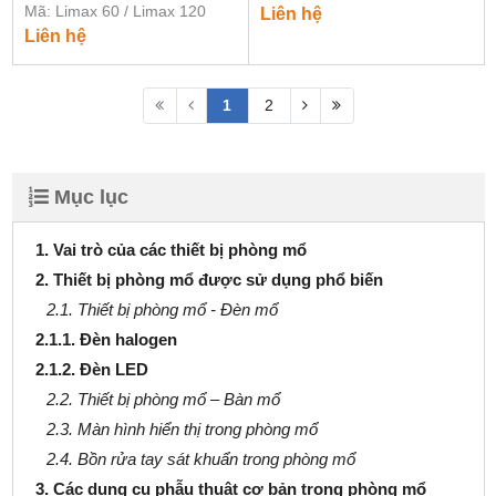
Mã: Limax 60 / Limax 120
Liên hệ
Liên hệ
1
2
Mục lục
1. Vai trò của các thiết bị phòng mổ
2. Thiết bị phòng mổ được sử dụng phổ biến
2.1. Thiết bị phòng mổ - Đèn mổ
2.1.1. Đèn halogen
2.1.2. Đèn LED
2.2. Thiết bị phòng mổ – Bàn mổ
2.3. Màn hình hiển thị trong phòng mổ
2.4. Bồn rửa tay sát khuẩn trong phòng mổ
3. Các dụng cụ phẫu thuật cơ bản trong phòng mổ