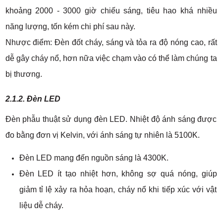
khoảng 2000 - 3000 giờ chiếu sáng, tiêu hao khá nhiều
năng lượng, tốn kém chi phí sau này.
Nhược điểm: Đèn đốt cháy, sáng và tỏa ra độ nóng cao, rất
dễ gây cháy nổ, hơn nữa việc chạm vào có thể làm chúng ta
bị thương.
2.1.2. Đèn LED
Đèn phẫu thuật sử dụng đèn LED. Nhiệt độ ánh sáng được
đo bằng đơn vị Kelvin, với ánh sáng tự nhiên là 5100K.
Đèn LED mang đến nguồn sáng là 4300K.
Đèn LED ít tạo nhiệt hơn, không sợ quá nóng, giúp
giảm tỉ lệ xảy ra hỏa hoạn, cháy nổ khi tiếp xúc với vật
liệu dễ cháy.