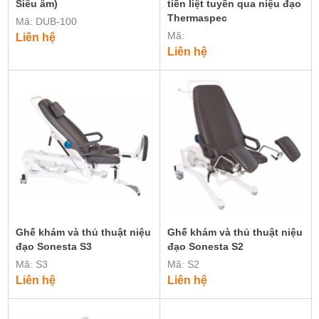
Siêu âm)
tiền liệt tuyến qua niệu đạo
Thermaspec
Mã: DUB-100
Mã:
Liên hệ
Liên hệ
Ghế khám và thủ thuật niệu
Ghế khám và thủ thuật niệu
đạo Sonesta S3
đạo Sonesta S2
Mã: S3
Mã: S2
Liên hệ
Liên hệ