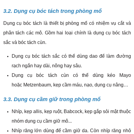
3.2. Dụng cụ bóc tách trong phòng mổ
Dụng cụ bóc tách là thiết bị phòng mổ có nhiệm vụ cắt và
phân tách các mô. Gồm hai loại chính là dụng cụ bóc tách
sắc và bóc tách cùn.
Dụng cụ bóc tách sắc có thể dùng dao để làm đường
rạch ngắn hay dài, nông hay sâu.
Dụng cụ bóc tách cùn có thể dùng kéo Mayo
hoặc Metzenbaum, kẹp cầm máu, nạo, dụng cụ nâng…
3.3. Dụng cụ cầm giữ trong phòng mổ
Nhíp, kẹp allis, kẹp ruột, Babcock, kẹp gắp sỏi mật thuộc
nhóm dụng cụ cầm giữ mô...
Nhíp răng lớn dùng để cầm giữ da. Còn nhíp răng nhỏ