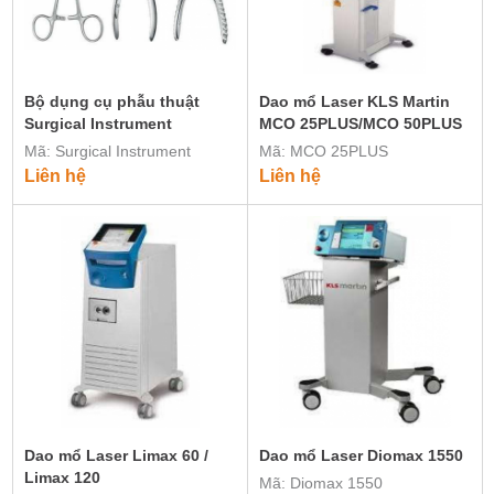
Bộ dụng cụ phẫu thuật
Dao mổ Laser KLS Martin
Surgical Instrument
MCO 25PLUS/MCO 50PLUS
Mã: Surgical Instrument
Mã: MCO 25PLUS
Liên hệ
Liên hệ
Dao mổ Laser Limax 60 /
Dao mổ Laser Diomax 1550
Limax 120
Mã: Diomax 1550