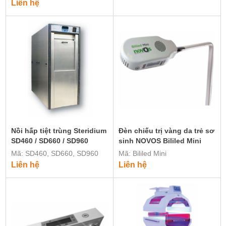
Liên hệ
Nồi hấp tiệt trùng Steridium
Đèn chiếu trị vàng da trẻ sơ
SD460 / SD660 / SD960
sinh NOVOS Bililed Mini
Mã: SD460, SD660, SD960
Mã: Bililed Mini
Liên hệ
Liên hệ