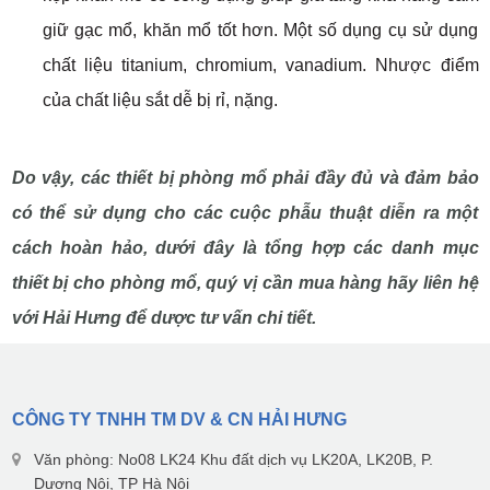
giữ gạc mổ, khăn mổ tốt hơn. Một số dụng cụ sử dụng
chất liệu titanium, chromium, vanadium. Nhược điểm
của chất liệu sắt dễ bị rỉ, nặng.
Do vậy, các thiết bị phòng mổ phải đầy đủ và đảm bảo
có thể sử dụng cho các cuộc phẫu thuật diễn ra một
cách hoàn hảo, dưới đây là tổng hợp các danh mục
thiết bị cho phòng mổ, quý vị cần mua hàng hãy liên hệ
với Hải Hưng để dược tư vấn chi tiết.
CÔNG TY TNHH TM DV & CN HẢI HƯNG
Văn phòng: No08 LK24 Khu đất dịch vụ LK20A, LK20B, P.
Dương Nội, TP Hà Nội