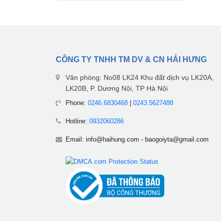
CÔNG TY TNHH TM DV & CN HẢI HƯNG
Văn phòng: No08 LK24 Khu đất dịch vụ LK20A,
LK20B, P. Dương Nội, TP Hà Nội
Phone:
0246.6830468
|
0243.5627488
Hotline:
0932060286
Email:
info@haihung.com
-
baogoiyta@gmail.com