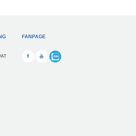
NG
FANPAGE
VAT