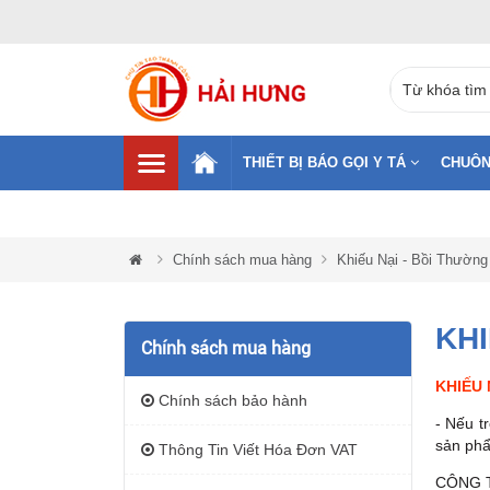
THIẾT BỊ BÁO GỌI Y TÁ
CHUÔN
Chính sách mua hàng
Khiếu Nại - Bồi Thường
KHI
Chính sách mua hàng
KHIẾU 
Chính sách bảo hành
- Nếu t
sản phẩ
Thông Tin Viết Hóa Đơn VAT
CÔNG 