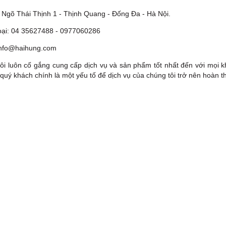
 Ngõ Thái Thịnh 1 - Thịnh Quang - Đống Đa - Hà Nội.
oại: 04 35627488 - 0977060286
nfo@haihung.com
ôi luôn cố gắng cung cấp dịch vụ và sản phẩm tốt nhất đến với mọi k
 quý khách chính là một yếu tố để dịch vụ của chúng tôi trở nên hoàn t