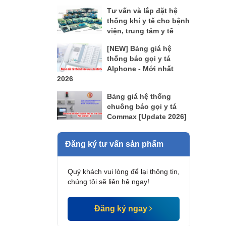
Tư vấn và lắp đặt hệ
thống khí y tế cho bệnh
viện, trung tâm y tế
[NEW] Bảng giá hệ
thống báo gọi y tá
AIphone - Mới nhất
2026
Bảng giá hệ thống
chuông báo gọi y tá
Commax [Update 2026]
Đăng ký tư vấn sản phẩm
Quý khách vui lòng để lại thông tin,
chúng tôi sẽ liên hệ ngay!
Đăng ký ngay