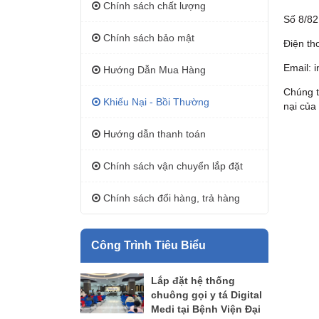
Chính sách chất lượng
Số 8/82
Chính sách bảo mật
Điện th
Email:
i
Hướng Dẫn Mua Hàng
Chúng t
Khiếu Nại - Bồi Thường
nại của
Hướng dẫn thanh toán
Chính sách vận chuyển lắp đặt
Chính sách đổi hàng, trả hàng
Công Trình Tiêu Biểu
Lắp đặt hệ thống
chuông gọi y tá Digital
Medi tại Bệnh Viện Đại