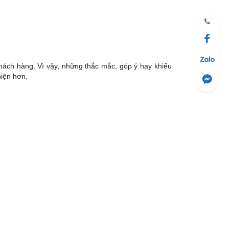
hách hàng. Vì vậy, những thắc mắc, góp ý hay khiếu
hiện hơn.