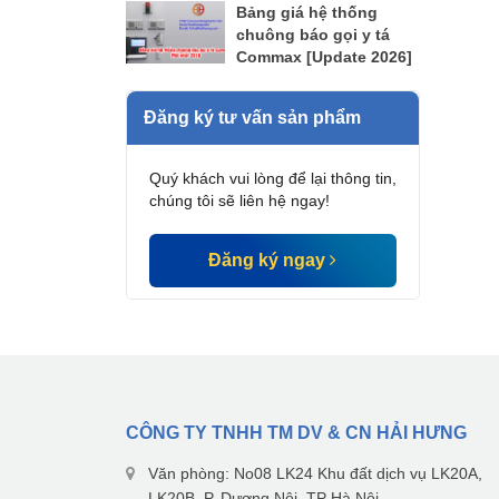
Bảng giá hệ thống
chuông báo gọi y tá
Commax [Update 2026]
Đăng ký tư vấn sản phẩm
Quý khách vui lòng để lại thông tin,
chúng tôi sẽ liên hệ ngay!
Đăng ký ngay
CÔNG TY TNHH TM DV & CN HẢI HƯNG
Văn phòng: No08 LK24 Khu đất dịch vụ LK20A,
LK20B, P. Dương Nội, TP Hà Nội