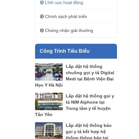
Lĩnh vực hoạt động
Chính sách phát triển
Chứng nhận giải thưởng
Công Trình Tiêu Biểu
Lắp đặt hệ thống
chuông gọi y tá Digital
Medi tại Bệnh Viện Đại
Học Y Hà Nội
Lắp đặt hệ thống gọi y
tá NIM Aiphone tại
Trung tâm y tế huyện
Tân Yên
Lắp đặt hệ thống báo
gọi y tá kết hợp hệ
thống thông báo tại