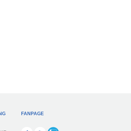
NG
FANPAGE