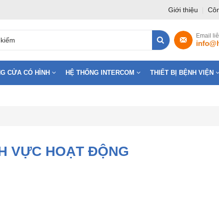
Giới thiệu
|
Côn
Email li
info@
G CỬA CÓ HÌNH
HỆ THỐNG INTERCOM
THIẾT BỊ BỆNH VIỆN
NH VỰC HOẠT ĐỘNG