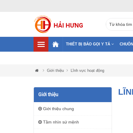
THIẾT BỊ BÁO GỌI Y TÁ
CHUÔN
Giới thiệu
Lĩnh vực hoạt động
LĨ
Giới thiệu
Giới thiệu chung
Tầm nhìn sứ mệnh