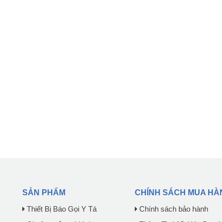
SẢN PHẨM
CHÍNH SÁCH MUA HÀ
Thiết Bị Báo Gọi Y Tá
Chính sách bảo hành