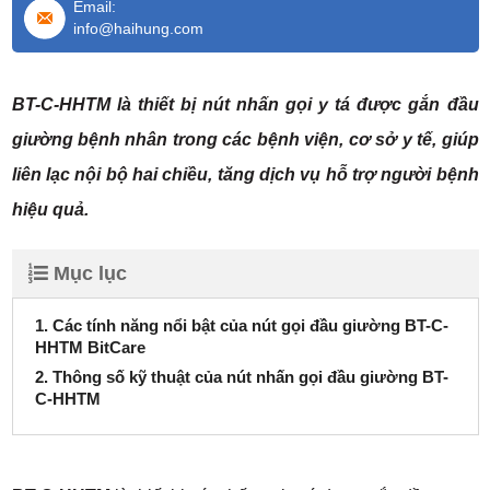
Email:
info@haihung.com
BT-C-HHTM là thiết bị nút nhấn gọi y tá được gắn đầu
giường bệnh nhân trong các bệnh viện, cơ sở y tế, giúp
liên lạc nội bộ hai chiều, tăng dịch vụ hỗ trợ người bệnh
hiệu quả.
Mục lục
1. Các tính năng nổi bật của nút gọi đầu giường BT-C-
HHTM BitCare
2. Thông số kỹ thuật của nút nhấn gọi đầu giường BT-
C-HHTM