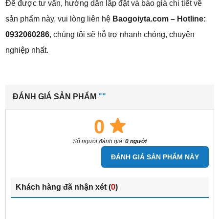
Để được tư vấn, hướng dẫn lắp đặt và báo giá chi tiết về
sản phẩm này, vui lòng liên hệ
Baogoiyta.com – Hotline:
0932060286
, chúng tôi sẽ hỗ trợ nhanh chóng, chuyên
nghiệp nhất.
ĐÁNH GIÁ SẢN PHẨM
""
0
Số người đánh giá:
0 người
ĐÁNH GIÁ SẢN PHẨM NÀY
Khách hàng đã nhận xét (
0
)