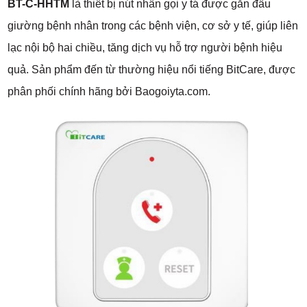
BT-C-HHTM
là thiết bị nút nhấn gọi y tá được gắn đầu
giường bệnh nhân trong các bệnh viện, cơ sở y tế, giúp liên
lạc nội bộ hai chiều, tăng dịch vụ hỗ trợ người bệnh hiệu
quả. Sản phẩm đến từ thường hiệu nổi tiếng BitCare, được
phân phối chính hãng bởi Baogoiyta.com.