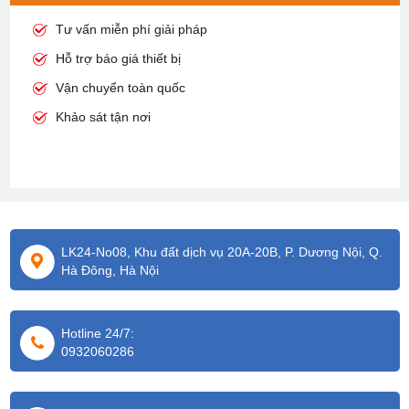
Tư vấn miễn phí giải pháp
Hỗ trợ báo giá thiết bị
Vận chuyển toàn quốc
Khảo sát tận nơi
LK24-No08, Khu đất dịch vụ 20A-20B, P. Dương Nội, Q.
Hà Đông, Hà Nội
Hotline 24/7:
0932060286