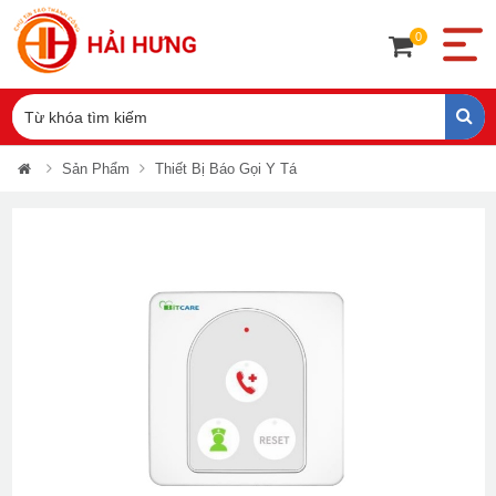
0
Sản Phẩm
Thiết Bị Báo Gọi Y Tá