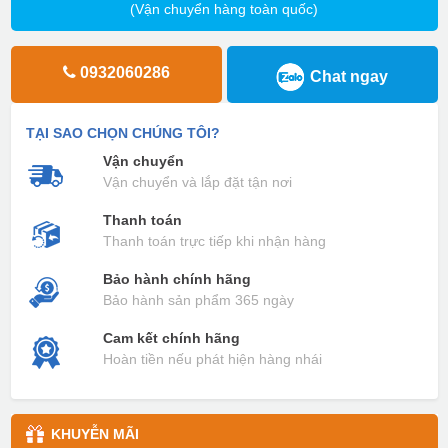
(Vận chuyển hàng toàn quốc)
0932060286
Chat ngay
TẠI SAO CHỌN CHÚNG TÔI?
Vận chuyển
Vận chuyển và lắp đặt tận nơi
Thanh toán
Thanh toán trực tiếp khi nhận hàng
Bảo hành chính hãng
Bảo hành sản phẩm 365 ngày
Cam kết chính hãng
Hoàn tiền nếu phát hiện hàng nhái
KHUYỄN MÃI