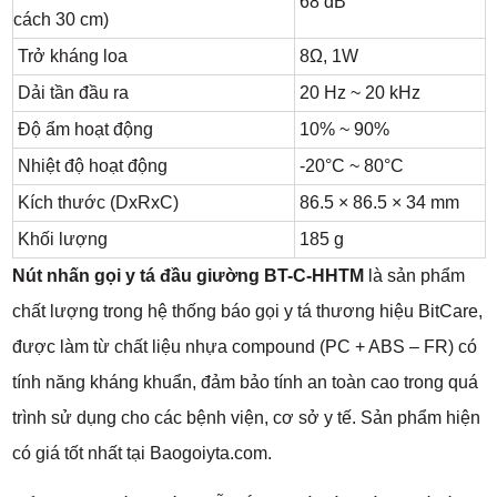
68 dB
cách 30 cm)
Trở kháng loa
8Ω, 1W
Dải tần đầu ra
20 Hz ~ 20 kHz
Độ ẩm hoạt động
10% ~ 90%
Nhiệt độ hoạt động
-20°C ~ 80°C
Kích thước (DxRxC)
86.5 × 86.5 × 34 mm
Khối lượng
185 g
Nút nhấn gọi y tá đầu giường BT-C-HHTM
là sản phẩm
chất lượng trong hệ thống báo gọi y tá thương hiệu BitCare,
được làm từ chất liệu nhựa compound (PC + ABS – FR) có
tính năng kháng khuẩn, đảm bảo tính an toàn cao trong quá
trình sử dụng cho các bệnh viện, cơ sở y tế. Sản phẩm hiện
có giá tốt nhất tại Baogoiyta.com.