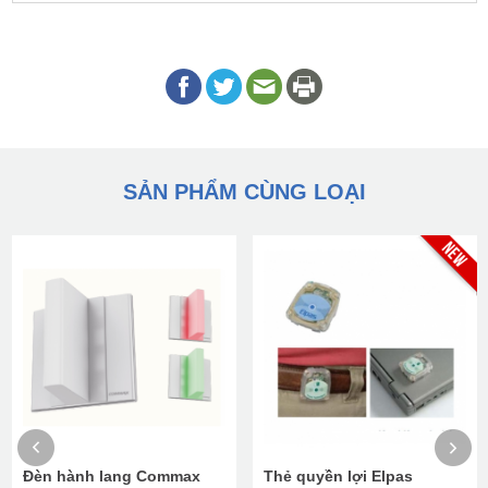
SẢN PHẨM CÙNG LOẠI
Đèn hành lang Commax
Thẻ quyền lợi Elpas