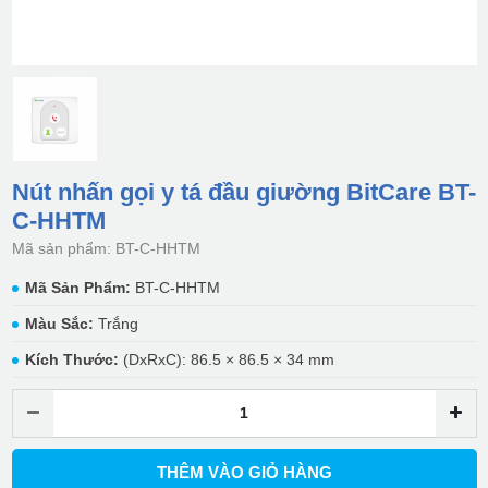
Nút nhấn gọi y tá đầu giường BitCare BT-
C-HHTM
Mã sản phẩm: BT-C-HHTM
Mã Sản Phẩm:
BT-C-HHTM
Màu Sắc:
Trắng
Kích Thước:
(DxRxC): 86.5 × 86.5 × 34 mm
THÊM VÀO GIỎ HÀNG