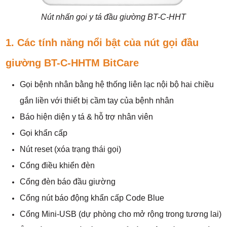
Nút nhấn gọi y tá đầu giường BT-C-HHT
1. Các tính năng nổi bật của nút gọi đầu
giường BT-C-HHTM BitCare
Gọi bệnh nhân bằng hệ thống liên lạc nội bộ hai chiều
gắn liền với thiết bị cầm tay của bệnh nhân
Báo hiện diện y tá & hỗ trợ nhân viên
Gọi khẩn cấp
Nút reset (xóa trạng thái gọi)
Cổng điều khiển đèn
Cổng đèn báo đầu giường
Cổng nút báo động khẩn cấp Code Blue
Cổng Mini-USB (dự phòng cho mở rộng trong tương lai)