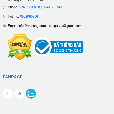
Phone:
0246.6830468
|
0243.5627488
Hotline:
0932060286
Email:
info@haihung.com
-
baogoiyta@gmail.com
FANPAGE