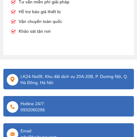
Tư vấn miễn phí giải pháp
Hỗ trợ báo giá thiết bị
Vận chuyển toàn quốc
Khảo sát tận nơi
LK24-No08, Khu đất dịch vụ 20A-20B, P. Dương Nội, Q.
Hà Đông, Hà Nội
Hotline 24/7:
0932060286
Email: