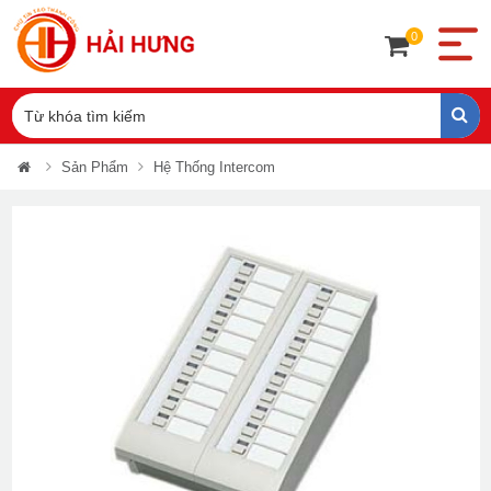
0
Sản Phẩm
Hệ Thống Intercom