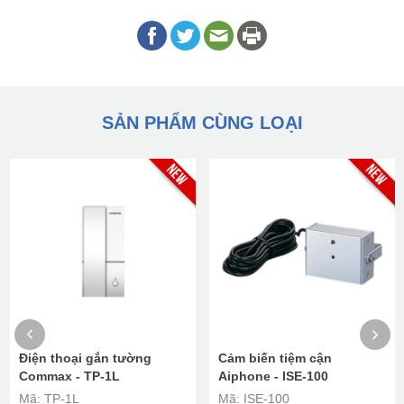
SẢN PHẨM CÙNG LOẠI
Điện thoại gắn tường
Cảm biến tiệm cận
Commax - TP-1L
Aiphone - ISE-100
Mã: TP-1L
Mã: ISE-100