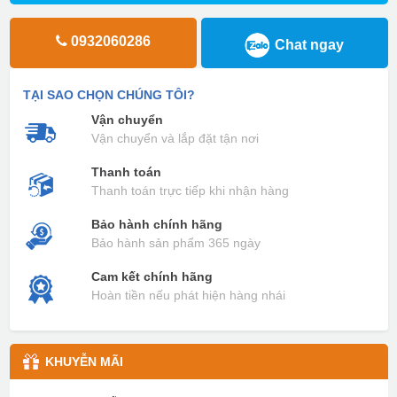
0932060286
Chat ngay
TẠI SAO CHỌN CHÚNG TÔI?
Vận chuyển
Vận chuyển và lắp đặt tận nơi
Thanh toán
Thanh toán trực tiếp khi nhận hàng
Bảo hành chính hãng
Bảo hành sản phẩm 365 ngày
Cam kết chính hãng
Hoàn tiền nếu phát hiện hàng nhái
KHUYỄN MÃI