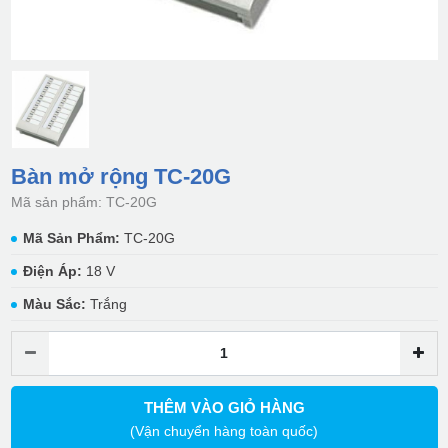
Bàn mở rộng TC-20G
Mã sản phẩm: TC-20G
Mã Sản Phẩm:
TC-20G
Điện Áp:
18 V
Màu Sắc:
Trắng
THÊM VÀO GIỎ HÀNG
(Vận chuyển hàng toàn quốc)