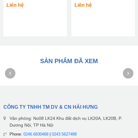
Liên hệ
Liên hệ
SẢN PHẨM ĐÃ XEM
CÔNG TY TNHH TM DV & CN HẢI HƯNG
Văn phòng: No08 LK24 Khu đất dịch vụ LK20A, LK20B, P.
Dương Nội, TP Hà Nội
Phone:
0246.6830468
|
0243.5627488