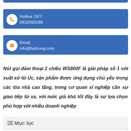
Hotline 24/7:
0932060286
Email:
info@haihung.com
Nút gọi đàm thoại 2 chiều
WS800F
là giải pháp số 1 với
xuất xứ từ Úc, sản phẩm được ứng dụng chủ yếu trong
các tòa nhà cao tầng, trong cơ quan xí nghiệp cần sự
giao tiếp từ xa, với mức giá khá tốt đây là sự lựa chọn
phù hợp với nhiều doanh nghiệp
Mục lục