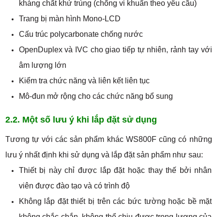
kháng chất khử trùng (chống vi khuẩn theo yêu cầu)
Trang bị màn hình Mono-LCD
Cấu trúc polycarbonate chống nước
OpenDuplex và IVC cho giao tiếp tự nhiên, rảnh tay với
âm lượng lớn
Kiểm tra chức năng và liên kết liên tục
Mô-đun mở rộng cho các chức năng bổ sung
2.2. Một số lưu ý khi lắp đặt sử dụng
Tương tự với các sản phẩm khác WS800F cũng có những
lưu ý nhất định khi sử dụng và lắp đặt sản phẩm như sau:
Thiết bị này chỉ được lắp đặt hoặc thay thế bởi nhân
viên được đào tạo và có trình độ
Không lắp đặt thiết bị trên các bức tường hoặc bề mặt
không chắc chắn, không thể chịu được trọng lượng của