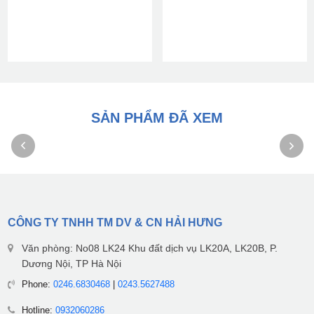
SẢN PHẨM ĐÃ XEM
CÔNG TY TNHH TM DV & CN HẢI HƯNG
Văn phòng: No08 LK24 Khu đất dịch vụ LK20A, LK20B, P.
Dương Nội, TP Hà Nội
Phone:
0246.6830468
|
0243.5627488
Hotline:
0932060286