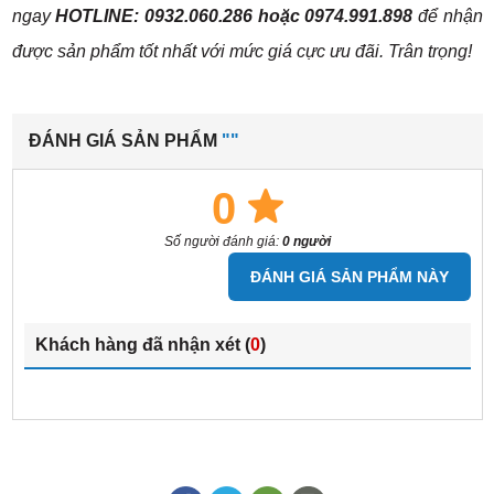
ngay
HOTLINE: 0932.060.286 hoặc 0974.991.898
để nhận
được sản phẩm tốt nhất với mức giá cực ưu đãi. Trân trọng!
ĐÁNH GIÁ SẢN PHẨM
""
0
Số người đánh giá:
0 người
ĐÁNH GIÁ SẢN PHẨM NÀY
Khách hàng đã nhận xét (
0
)