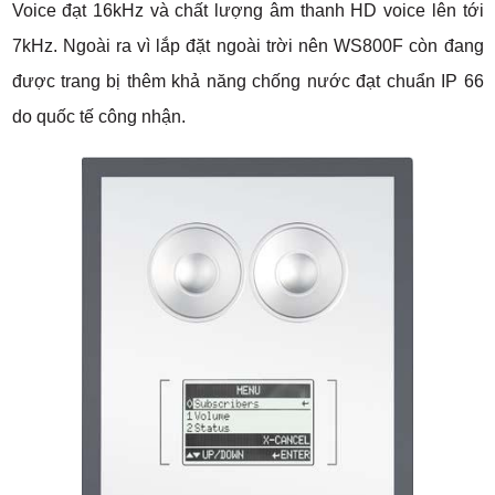
Voice đạt 16kHz và chất lượng âm thanh HD voice lên tới
7kHz. Ngoài ra vì lắp đặt ngoài trời nên WS800F còn đang
được trang bị thêm khả năng chống nước đạt chuẩn IP 66
do quốc tế công nhận.