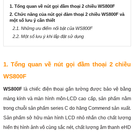
1. Tổng quan về nút gọi đầm thoại 2 chiều WS800F
2. Chức năng của nút gọi đàm thoại 2 chiều WS800F và
một số lưu ý cần thiết
2.1. Những ưu điểm nối bật của WS800F
2.2. Một số lưu ý khi lắp đặt sử dụng
1. Tổng quan về nút gọi đầm thoại 2 chiều
WS800F
WS800F
là chiếc điện thoại gắn tường được bảo vệ bằng
màng kính và màn hình môn-LCD cao cấp, sản phẩm nằm
trong chuỗi sản phẩm series C do hãng Commend sản xuất.
Sản phẩm sở hữu màn hình LCD nhỏ nhắn cho chất lượng
hiển thị hình ảnh vô cùng sắc nét, chất lượng âm thanh eHD