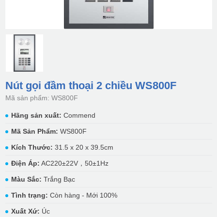
Nút gọi đầm thoại 2 chiều WS800F
Mã sản phẩm: WS800F
Hãng sản xuất:
Commend
Mã Sản Phẩm:
WS800F
Kích Thước:
31.5 x 20 x 39.5cm
Điện Áp:
AC220±22V，50±1Hz
Màu Sắc:
Trắng Bạc
Tình trạng:
Còn hàng - Mới 100%
Xuất Xứ:
Úc