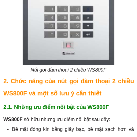
Nút gọi đàm thoại 2 chiều WS800F
2. Chức năng của nút gọi đàm thoại 2 chiều
WS800F và một số lưu ý cần thiết
2.1. Những ưu điểm nối bật của WS800F
WS800F
sở hữu nhưng ưu điểm nổi bật sau đây:
Bề mặt đóng kín bằng giấy bạc, bề mặt sạch hơn và