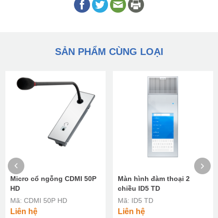
SẢN PHẨM CÙNG LOẠI
Micro cổ ngỗng CDMI 50P
Màn hình đàm thoại 2
HD
chiều ID5 TD
Mã: CDMI 50P HD
Mã: ID5 TD
Liên hệ
Liên hệ