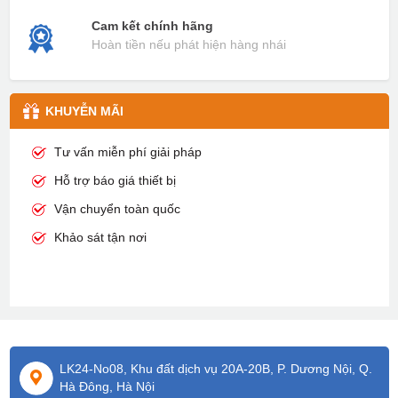
Cam kết chính hãng
Hoàn tiền nếu phát hiện hàng nhái
KHUYỄN MÃI
Tư vấn miễn phí giải pháp
Hỗ trợ báo giá thiết bị
Vận chuyển toàn quốc
Khảo sát tận nơi
LK24-No08, Khu đất dịch vụ 20A-20B, P. Dương Nội, Q.
Hà Đông, Hà Nội