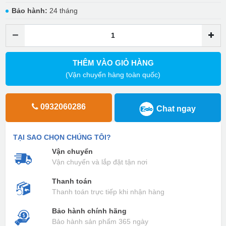
Bảo hành:
24 tháng
THÊM VÀO GIỎ HÀNG
(Vận chuyển hàng toàn quốc)
0932060286
Chat ngay
TẠI SAO CHỌN CHÚNG TÔI?
Vận chuyển
Vận chuyển và lắp đặt tận nơi
Thanh toán
Thanh toán trực tiếp khi nhận hàng
Bảo hành chính hãng
Bảo hành sản phẩm 365 ngày