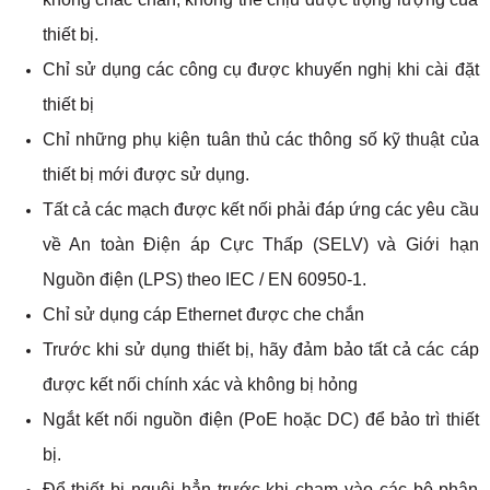
thiết bị.
Chỉ sử dụng các công cụ được khuyến nghị khi cài đặt
thiết bị
Chỉ những phụ kiện tuân thủ các thông số kỹ thuật của
thiết bị mới được sử dụng.
Tất cả các mạch được kết nối phải đáp ứng các yêu cầu
về An toàn Điện áp Cực Thấp (SELV) và Giới hạn
Nguồn điện (LPS) theo IEC / EN 60950-1.
Chỉ sử dụng cáp Ethernet được che chắn
Trước khi sử dụng thiết bị, hãy đảm bảo tất cả các cáp
được kết nối chính xác và không bị hỏng
Ngắt kết nối nguồn điện (PoE hoặc DC) để bảo trì thiết
bị.
Để thiết bị nguội hẳn trước khi chạm vào các bộ phận